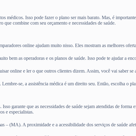
os médicos. Isso pode fazer o plano ser mais barato. Mas, é importante
o que combine com seu orçamento e necessidades de saúde.
omparadores online ajudam muito nisso. Eles mostram as melhores ofert
uito bem as operadoras e os planos de saúde. Isso pode te ajudar a enc
sar online e ler o que outros clientes dizem. Assim, você vai saber se 
. Lembre-se, a assistência médica é um direito seu. Então, escolha o p
s. Isso garante que as necessidades de saúde sejam atendidas de forma e
s e especialistas.
s – (MA). A proximidade e a acessibilidade dos serviços de saúde afe