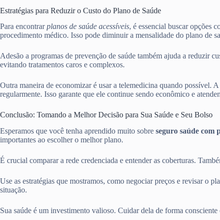
Estratégias para Reduzir o Custo do Plano de Saúde
Para encontrar
planos de saúde acessíveis
, é essencial buscar opções 
procedimento médico. Isso pode diminuir a mensalidade do plano de s
Adesão a programas de prevenção de saúde também ajuda a reduzir cust
evitando tratamentos caros e complexos.
Outra maneira de economizar é usar a telemedicina quando possível. A 
regularmente. Isso garante que ele continue sendo econômico e atenden
Conclusão: Tomando a Melhor Decisão para Sua Saúde e Seu Bolso
Esperamos que você tenha aprendido muito sobre
seguro saúde com 
importantes ao escolher o melhor plano.
É crucial comparar a rede credenciada e entender as coberturas. També
Use as estratégias que mostramos, como negociar preços e revisar o pl
situação.
Sua saúde é um investimento valioso. Cuidar dela de forma consciente 