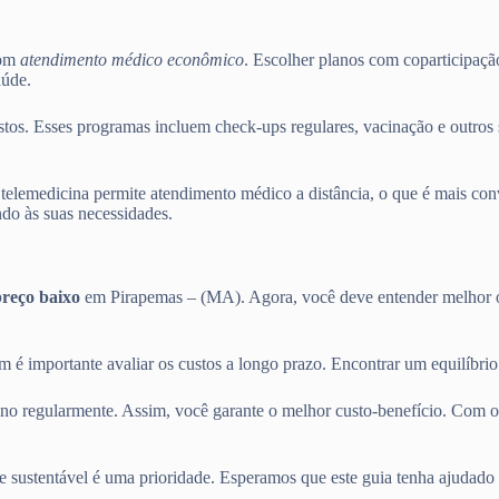
com
atendimento médico econômico
. Escolher planos com coparticipaçã
aúde.
os. Esses programas incluem check-ups regulares, vacinação e outros s
telemedicina permite atendimento médico a distância, o que é mais conv
do às suas necessidades.
preço baixo
em Pirapemas – (MA). Agora, você deve entender melhor o
m é importante avaliar os custos a longo prazo. Encontrar um equilíbri
ano regularmente. Assim, você garante o melhor custo-benefício. Com o
e sustentável é uma prioridade. Esperamos que este guia tenha ajudado