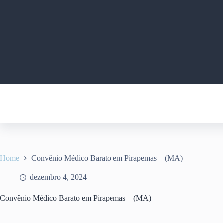
Pular
para
o
conteúdo
Home
Convênio Médico Barato em Pirapemas – (MA)
dezembro 4, 2024
Convênio Médico Barato em Pirapemas – (MA)