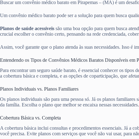
Buscar um convênio médico barato em Pirapemas – (MA) é um desaf
Um convênio médico barato pode ser a solução para quem busca qualida
Planos de saúde acessíveis
são uma boa opção para quem busca atendi
crucial escolher o convênio certo, pensando na rede credenciada, cobert
Assim, você garante que o plano atenda às suas necessidades. Isso é im
Entendendo os Tipos de Convênios Médicos Baratos Disponíveis em 
Para encontrar um seguro saúde barato, é essencial conhecer os tipos 
a cobertura básica e completa, e as opções de coparticipação, que afet
Planos Individuais vs. Planos Familiares
Os planos individuais são para uma pessoa só. Já os planos familiare
da família. Escolha o plano que melhor se encaixa nessas necessidades.
Cobertura Básica vs. Completa
A cobertura básica inclui consultas e procedimentos essenciais. Já a 
você precisa. Evite planos com serviços que você não vai usar, para nã