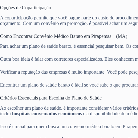
Opções de Coparticipação
A coparticipação permite que você pague parte do custo de procediment
orçamento. Com um convênio em promoção, é possível achar um segur
Como Encontrar Convênio Médico Barato em Pirapemas – (MA)
Para achar um plano de saúde barato, é essencial pesquisar bem. Os c
Outra boa ideia é falar com corretores especializados. Eles conhecem m
Verificar a reputação das empresas é muito importante. Você pode pesqui
Encontrar um plano de saúde barato é fácil se você sabe o que procurar
Critérios Essenciais para Escolha do Plano de Saúde
Ao escolher um plano de saúde, é importante considerar vários critério
inclui
hospitais conveniados econômicos
e a disponibilidade de médico
Isso é crucial para quem busca um convenio médico barato em Pirapema