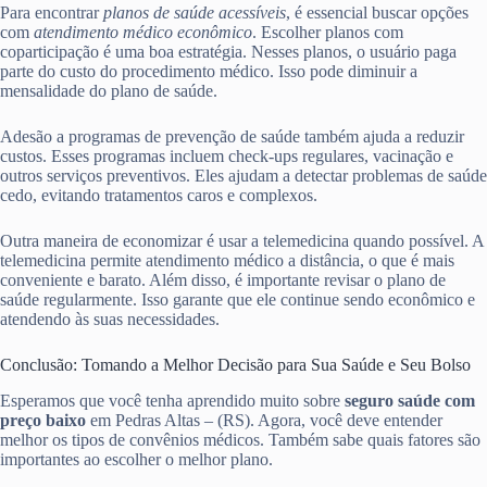
Para encontrar
planos de saúde acessíveis
, é essencial buscar opções
com
atendimento médico econômico
. Escolher planos com
coparticipação é uma boa estratégia. Nesses planos, o usuário paga
parte do custo do procedimento médico. Isso pode diminuir a
mensalidade do plano de saúde.
Adesão a programas de prevenção de saúde também ajuda a reduzir
custos. Esses programas incluem check-ups regulares, vacinação e
outros serviços preventivos. Eles ajudam a detectar problemas de saúde
cedo, evitando tratamentos caros e complexos.
Outra maneira de economizar é usar a telemedicina quando possível. A
telemedicina permite atendimento médico a distância, o que é mais
conveniente e barato. Além disso, é importante revisar o plano de
saúde regularmente. Isso garante que ele continue sendo econômico e
atendendo às suas necessidades.
Conclusão: Tomando a Melhor Decisão para Sua Saúde e Seu Bolso
Esperamos que você tenha aprendido muito sobre
seguro saúde com
preço baixo
em Pedras Altas – (RS). Agora, você deve entender
melhor os tipos de convênios médicos. Também sabe quais fatores são
importantes ao escolher o melhor plano.