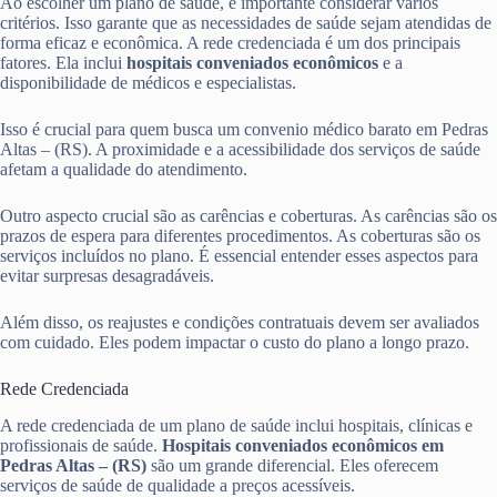
Ao escolher um plano de saúde, é importante considerar vários
critérios. Isso garante que as necessidades de saúde sejam atendidas de
forma eficaz e econômica. A rede credenciada é um dos principais
fatores. Ela inclui
hospitais conveniados econômicos
e a
disponibilidade de médicos e especialistas.
Isso é crucial para quem busca um convenio médico barato em Pedras
Altas – (RS). A proximidade e a acessibilidade dos serviços de saúde
afetam a qualidade do atendimento.
Outro aspecto crucial são as carências e coberturas. As carências são os
prazos de espera para diferentes procedimentos. As coberturas são os
serviços incluídos no plano. É essencial entender esses aspectos para
evitar surpresas desagradáveis.
Além disso, os reajustes e condições contratuais devem ser avaliados
com cuidado. Eles podem impactar o custo do plano a longo prazo.
Rede Credenciada
A rede credenciada de um plano de saúde inclui hospitais, clínicas e
profissionais de saúde.
Hospitais conveniados econômicos em
Pedras Altas – (RS)
são um grande diferencial. Eles oferecem
serviços de saúde de qualidade a preços acessíveis.