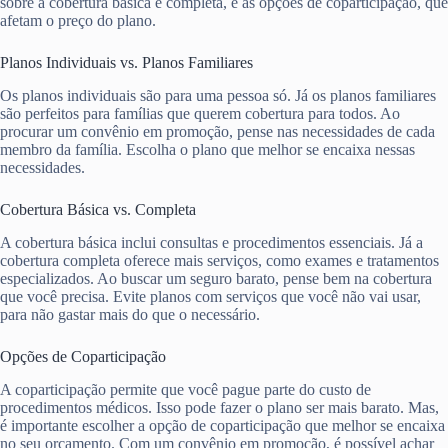
sobre a cobertura básica e completa, e as opções de coparticipação, que
afetam o preço do plano.
Planos Individuais vs. Planos Familiares
Os planos individuais são para uma pessoa só. Já os planos familiares
são perfeitos para famílias que querem cobertura para todos. Ao
procurar um convênio em promoção, pense nas necessidades de cada
membro da família. Escolha o plano que melhor se encaixa nessas
necessidades.
Cobertura Básica vs. Completa
A cobertura básica inclui consultas e procedimentos essenciais. Já a
cobertura completa oferece mais serviços, como exames e tratamentos
especializados. Ao buscar um seguro barato, pense bem na cobertura
que você precisa. Evite planos com serviços que você não vai usar,
para não gastar mais do que o necessário.
Opções de Coparticipação
A coparticipação permite que você pague parte do custo de
procedimentos médicos. Isso pode fazer o plano ser mais barato. Mas,
é importante escolher a opção de coparticipação que melhor se encaixa
no seu orçamento. Com um convênio em promoção, é possível achar