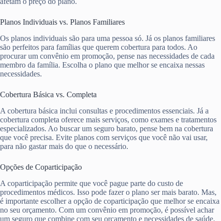
afetam o preço do plano.
Planos Individuais vs. Planos Familiares
Os planos individuais são para uma pessoa só. Já os planos familiares
são perfeitos para famílias que querem cobertura para todos. Ao
procurar um convênio em promoção, pense nas necessidades de cada
membro da família. Escolha o plano que melhor se encaixa nessas
necessidades.
Cobertura Básica vs. Completa
A cobertura básica inclui consultas e procedimentos essenciais. Já a
cobertura completa oferece mais serviços, como exames e tratamentos
especializados. Ao buscar um seguro barato, pense bem na cobertura
que você precisa. Evite planos com serviços que você não vai usar,
para não gastar mais do que o necessário.
Opções de Coparticipação
A coparticipação permite que você pague parte do custo de
procedimentos médicos. Isso pode fazer o plano ser mais barato. Mas,
é importante escolher a opção de coparticipação que melhor se encaixa
no seu orçamento. Com um convênio em promoção, é possível achar
um seguro que combine com seu orçamento e necessidades de saúde.