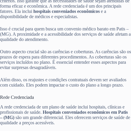
critérios. Isso garante que as necessidades de saúde sejam atendidas de
forma eficaz e econômica. A rede credenciada é um dos principais
fatores. Ela inclui
hospitais conveniados econômicos
e a
disponibilidade de médicos e especialistas.
Isso é crucial para quem busca um convenio médico barato em Patis –
(MG). A proximidade e a acessibilidade dos serviços de saúde afetam a
qualidade do atendimento.
Outro aspecto crucial são as carências e coberturas. As carências são os
prazos de espera para diferentes procedimentos. As coberturas são os
serviços incluídos no plano. É essencial entender esses aspectos para
evitar surpresas desagradáveis.
Além disso, os reajustes e condições contratuais devem ser avaliados
com cuidado. Eles podem impactar o custo do plano a longo prazo.
Rede Credenciada
A rede credenciada de um plano de saúde inclui hospitais, clínicas e
profissionais de saúde.
Hospitais conveniados econômicos em Patis
– (MG)
são um grande diferencial. Eles oferecem serviços de saúde de
qualidade a preços acessíveis.