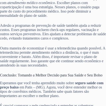
com
atendimento médico econômico
. Escolher planos com
coparticipação é uma boa estratégia. Nesses planos, o usuário paga
parte do custo do procedimento médico. Isso pode diminuir a
mensalidade do plano de saúde.
Adesão a programas de prevenção de saúde também ajuda a reduzir
custos. Esses programas incluem check-ups regulares, vacinação e
outros serviços preventivos. Eles ajudam a detectar problemas de saúde
cedo, evitando tratamentos caros e complexos.
Outra maneira de economizar é usar a telemedicina quando possível. A
telemedicina permite atendimento médico a distância, o que é mais
conveniente e barato. Além disso, é importante revisar o plano de
saúde regularmente. Isso garante que ele continue sendo econômico e
atendendo às suas necessidades.
Conclusão: Tomando a Melhor Decisão para Sua Saúde e Seu Bolso
Esperamos que você tenha aprendido muito sobre
seguro saúde com
preço baixo
em Patis – (MG). Agora, você deve entender melhor os
tipos de convênios médicos. Também sabe quais fatores são
importantes ao escolher o melhor plano.
É crucial comparar a rede credenciada e entender as coberturas.