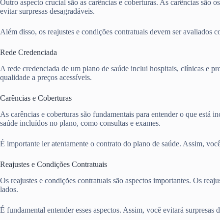
Outro aspecto crucial são as carências e coberturas. As carências são o
evitar surpresas desagradáveis.
Além disso, os reajustes e condições contratuais devem ser avaliados 
Rede Credenciada
A rede credenciada de um plano de saúde inclui hospitais, clínicas e pr
qualidade a preços acessíveis.
Carências e Coberturas
As carências e coberturas são fundamentais para entender o que está in
saúde incluídos no plano, como consultas e exames.
É importante ler atentamente o contrato do plano de saúde. Assim, você 
Reajustes e Condições Contratuais
Os reajustes e condições contratuais são aspectos importantes. Os rea
lados.
É fundamental entender esses aspectos. Assim, você evitará surpresas 