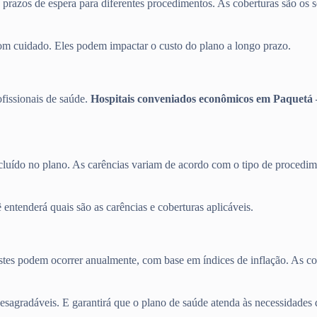
s prazos de espera para diferentes procedimentos. As coberturas são os s
com cuidado. Eles podem impactar o custo do plano a longo prazo.
ofissionais de saúde.
Hospitais conveniados econômicos em Paquetá 
cluído no plano. As carências variam de acordo com o tipo de procedime
entenderá quais são as carências e coberturas aplicáveis.
justes podem ocorrer anualmente, com base em índices de inflação. As c
desagradáveis. E garantirá que o plano de saúde atenda às necessidades