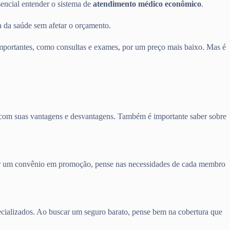
sencial entender o sistema de
atendimento médico econômico
.
 da saúde sem afetar o orçamento.
portantes, como consultas e exames, por um preço mais baixo. Mas é
m com suas vantagens e desvantagens. Também é importante saber sobre
curar um convênio em promoção, pense nas necessidades de cada membro
pecializados. Ao buscar um seguro barato, pense bem na cobertura que