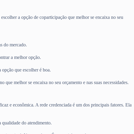
 escolher a opção de coparticipação que melhor se encaixa no seu
as do mercado.
ontrar a melhor opção.
a opção que escolher é boa.
lano que melhor se encaixa no seu orçamento e nas suas necessidades.
ficaz e econômica. A rede credenciada é um dos principais fatores. Ela
a qualidade do atendimento.