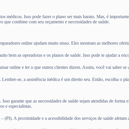
os médicos. Isso pode fazer o plano ser mais barato. Mas, é importante
o que combine com seu orçamento e necessidades de saúde.
omparadores online ajudam muito nisso. Eles mostram as melhores ofert
uito bem as operadoras e os planos de saúde. Isso pode te ajudar a enc
sar online e ler o que outros clientes dizem. Assim, você vai saber se 
. Lembre-se, a assistência médica é um direito seu. Então, escolha o p
s. Isso garante que as necessidades de saúde sejam atendidas de forma e
s e especialistas.
 (PI). A proximidade e a acessibilidade dos serviços de saúde afetam 