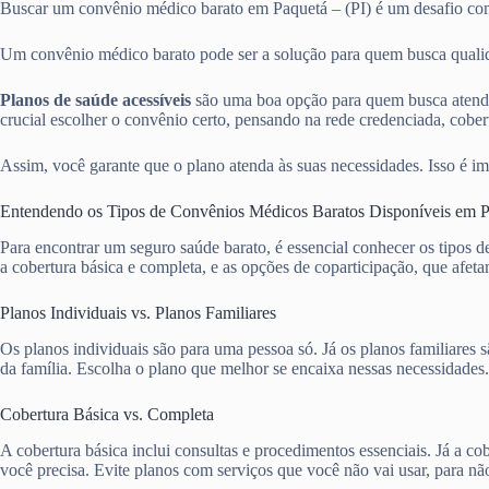
Buscar um convênio médico barato em Paquetá – (PI) é um desafio c
Um convênio médico barato pode ser a solução para quem busca qualida
Planos de saúde acessíveis
são uma boa opção para quem busca atendi
crucial escolher o convênio certo, pensando na rede credenciada, cobert
Assim, você garante que o plano atenda às suas necessidades. Isso é im
Entendendo os Tipos de Convênios Médicos Baratos Disponíveis em P
Para encontrar um seguro saúde barato, é essencial conhecer os tipos 
a cobertura básica e completa, e as opções de coparticipação, que afet
Planos Individuais vs. Planos Familiares
Os planos individuais são para uma pessoa só. Já os planos familiare
da família. Escolha o plano que melhor se encaixa nessas necessidades.
Cobertura Básica vs. Completa
A cobertura básica inclui consultas e procedimentos essenciais. Já a 
você precisa. Evite planos com serviços que você não vai usar, para nã