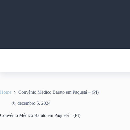
Pular
para
o
conteúdo
Home
Convênio Médico Barato em Paquetá – (PI)
dezembro 5, 2024
Convênio Médico Barato em Paquetá – (PI)