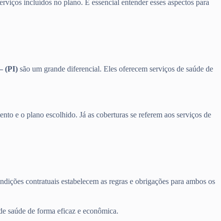
erviços incluídos no plano. É essencial entender esses aspectos para
– (PI)
são um grande diferencial. Eles oferecem serviços de saúde de
nto e o plano escolhido. Já as coberturas se referem aos serviços de
ondições contratuais estabelecem as regras e obrigações para ambos os
 de saúde de forma eficaz e econômica.