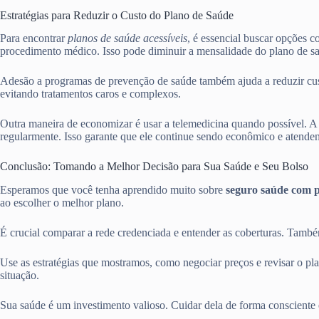
Estratégias para Reduzir o Custo do Plano de Saúde
Para encontrar
planos de saúde acessíveis
, é essencial buscar opções 
procedimento médico. Isso pode diminuir a mensalidade do plano de s
Adesão a programas de prevenção de saúde também ajuda a reduzir cust
evitando tratamentos caros e complexos.
Outra maneira de economizar é usar a telemedicina quando possível. A 
regularmente. Isso garante que ele continue sendo econômico e atenden
Conclusão: Tomando a Melhor Decisão para Sua Saúde e Seu Bolso
Esperamos que você tenha aprendido muito sobre
seguro saúde com 
ao escolher o melhor plano.
É crucial comparar a rede credenciada e entender as coberturas. També
Use as estratégias que mostramos, como negociar preços e revisar o pl
situação.
Sua saúde é um investimento valioso. Cuidar dela de forma consciente 