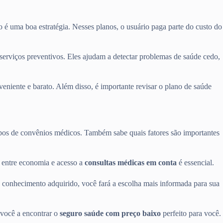
o é uma boa estratégia. Nesses planos, o usuário paga parte do custo do
erviços preventivos. Eles ajudam a detectar problemas de saúde cedo,
eniente e barato. Além disso, é importante revisar o plano de saúde
ipos de convênios médicos. Também sabe quais fatores são importantes
o entre economia e acesso a
consultas médicas em conta
é essencial.
 conhecimento adquirido, você fará a escolha mais informada para sua
 você a encontrar o
seguro saúde com preço baixo
perfeito para você.