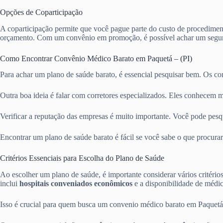
Opções de Coparticipação
A coparticipação permite que você pague parte do custo de procediment
orçamento. Com um convênio em promoção, é possível achar um segur
Como Encontrar Convênio Médico Barato em Paquetá – (PI)
Para achar um plano de saúde barato, é essencial pesquisar bem. Os c
Outra boa ideia é falar com corretores especializados. Eles conhecem m
Verificar a reputação das empresas é muito importante. Você pode pesqui
Encontrar um plano de saúde barato é fácil se você sabe o que procurar
Critérios Essenciais para Escolha do Plano de Saúde
Ao escolher um plano de saúde, é importante considerar vários critério
inclui
hospitais conveniados econômicos
e a disponibilidade de médico
Isso é crucial para quem busca um convenio médico barato em Paquetá –