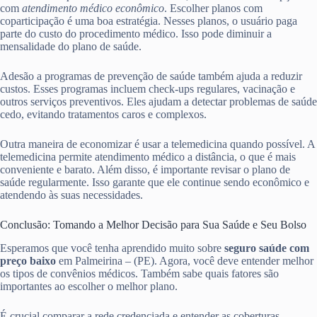
com
atendimento médico econômico
. Escolher planos com
coparticipação é uma boa estratégia. Nesses planos, o usuário paga
parte do custo do procedimento médico. Isso pode diminuir a
mensalidade do plano de saúde.
Adesão a programas de prevenção de saúde também ajuda a reduzir
custos. Esses programas incluem check-ups regulares, vacinação e
outros serviços preventivos. Eles ajudam a detectar problemas de saúde
cedo, evitando tratamentos caros e complexos.
Outra maneira de economizar é usar a telemedicina quando possível. A
telemedicina permite atendimento médico a distância, o que é mais
conveniente e barato. Além disso, é importante revisar o plano de
saúde regularmente. Isso garante que ele continue sendo econômico e
atendendo às suas necessidades.
Conclusão: Tomando a Melhor Decisão para Sua Saúde e Seu Bolso
Esperamos que você tenha aprendido muito sobre
seguro saúde com
preço baixo
em Palmeirina – (PE). Agora, você deve entender melhor
os tipos de convênios médicos. Também sabe quais fatores são
importantes ao escolher o melhor plano.
É crucial comparar a rede credenciada e entender as coberturas.