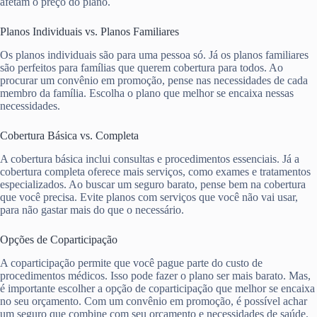
afetam o preço do plano.
Planos Individuais vs. Planos Familiares
Os planos individuais são para uma pessoa só. Já os planos familiares
são perfeitos para famílias que querem cobertura para todos. Ao
procurar um convênio em promoção, pense nas necessidades de cada
membro da família. Escolha o plano que melhor se encaixa nessas
necessidades.
Cobertura Básica vs. Completa
A cobertura básica inclui consultas e procedimentos essenciais. Já a
cobertura completa oferece mais serviços, como exames e tratamentos
especializados. Ao buscar um seguro barato, pense bem na cobertura
que você precisa. Evite planos com serviços que você não vai usar,
para não gastar mais do que o necessário.
Opções de Coparticipação
A coparticipação permite que você pague parte do custo de
procedimentos médicos. Isso pode fazer o plano ser mais barato. Mas,
é importante escolher a opção de coparticipação que melhor se encaixa
no seu orçamento. Com um convênio em promoção, é possível achar
um seguro que combine com seu orçamento e necessidades de saúde.