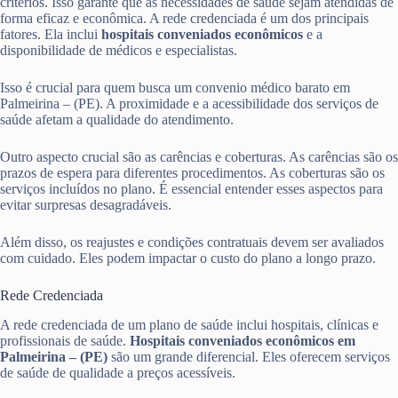
critérios. Isso garante que as necessidades de saúde sejam atendidas de
forma eficaz e econômica. A rede credenciada é um dos principais
fatores. Ela inclui
hospitais conveniados econômicos
e a
disponibilidade de médicos e especialistas.
Isso é crucial para quem busca um convenio médico barato em
Palmeirina – (PE). A proximidade e a acessibilidade dos serviços de
saúde afetam a qualidade do atendimento.
Outro aspecto crucial são as carências e coberturas. As carências são os
prazos de espera para diferentes procedimentos. As coberturas são os
serviços incluídos no plano. É essencial entender esses aspectos para
evitar surpresas desagradáveis.
Além disso, os reajustes e condições contratuais devem ser avaliados
com cuidado. Eles podem impactar o custo do plano a longo prazo.
Rede Credenciada
A rede credenciada de um plano de saúde inclui hospitais, clínicas e
profissionais de saúde.
Hospitais conveniados econômicos em
Palmeirina – (PE)
são um grande diferencial. Eles oferecem serviços
de saúde de qualidade a preços acessíveis.