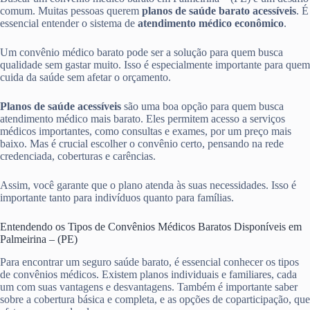
comum. Muitas pessoas querem
planos de saúde barato acessíveis
. É
essencial entender o sistema de
atendimento médico econômico
.
Um convênio médico barato pode ser a solução para quem busca
qualidade sem gastar muito. Isso é especialmente importante para quem
cuida da saúde sem afetar o orçamento.
Planos de saúde acessíveis
são uma boa opção para quem busca
atendimento médico mais barato. Eles permitem acesso a serviços
médicos importantes, como consultas e exames, por um preço mais
baixo. Mas é crucial escolher o convênio certo, pensando na rede
credenciada, coberturas e carências.
Assim, você garante que o plano atenda às suas necessidades. Isso é
importante tanto para indivíduos quanto para famílias.
Entendendo os Tipos de Convênios Médicos Baratos Disponíveis em
Palmeirina – (PE)
Para encontrar um seguro saúde barato, é essencial conhecer os tipos
de convênios médicos. Existem planos individuais e familiares, cada
um com suas vantagens e desvantagens. Também é importante saber
sobre a cobertura básica e completa, e as opções de coparticipação, que