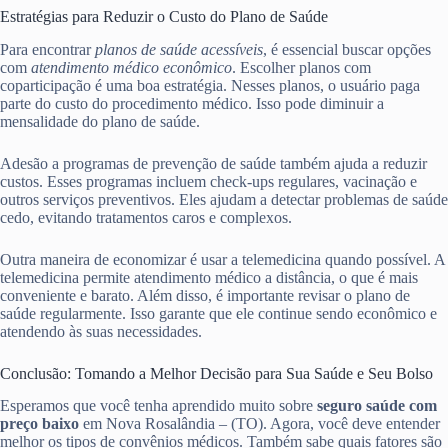
Estratégias para Reduzir o Custo do Plano de Saúde
Para encontrar
planos de saúde acessíveis
, é essencial buscar opções
com
atendimento médico econômico
. Escolher planos com
coparticipação é uma boa estratégia. Nesses planos, o usuário paga
parte do custo do procedimento médico. Isso pode diminuir a
mensalidade do plano de saúde.
Adesão a programas de prevenção de saúde também ajuda a reduzir
custos. Esses programas incluem check-ups regulares, vacinação e
outros serviços preventivos. Eles ajudam a detectar problemas de saúde
cedo, evitando tratamentos caros e complexos.
Outra maneira de economizar é usar a telemedicina quando possível. A
telemedicina permite atendimento médico a distância, o que é mais
conveniente e barato. Além disso, é importante revisar o plano de
saúde regularmente. Isso garante que ele continue sendo econômico e
atendendo às suas necessidades.
Conclusão: Tomando a Melhor Decisão para Sua Saúde e Seu Bolso
Esperamos que você tenha aprendido muito sobre
seguro saúde com
preço baixo
em Nova Rosalândia – (TO). Agora, você deve entender
melhor os tipos de convênios médicos. Também sabe quais fatores são