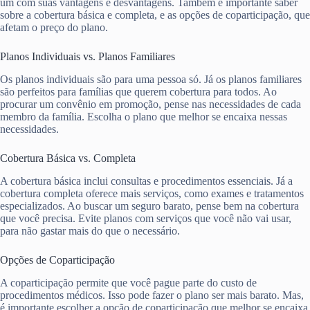
um com suas vantagens e desvantagens. Também é importante saber
sobre a cobertura básica e completa, e as opções de coparticipação, que
afetam o preço do plano.
Planos Individuais vs. Planos Familiares
Os planos individuais são para uma pessoa só. Já os planos familiares
são perfeitos para famílias que querem cobertura para todos. Ao
procurar um convênio em promoção, pense nas necessidades de cada
membro da família. Escolha o plano que melhor se encaixa nessas
necessidades.
Cobertura Básica vs. Completa
A cobertura básica inclui consultas e procedimentos essenciais. Já a
cobertura completa oferece mais serviços, como exames e tratamentos
especializados. Ao buscar um seguro barato, pense bem na cobertura
que você precisa. Evite planos com serviços que você não vai usar,
para não gastar mais do que o necessário.
Opções de Coparticipação
A coparticipação permite que você pague parte do custo de
procedimentos médicos. Isso pode fazer o plano ser mais barato. Mas,
é importante escolher a opção de coparticipação que melhor se encaixa