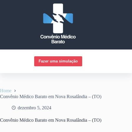
Pular
para
o
conteúdo
Fazer uma simulação
Home
Convênio Médico Barato em Nova Rosalândia – (TO)
dezembro 5, 2024
Convênio Médico Barato em Nova Rosalândia – (TO)