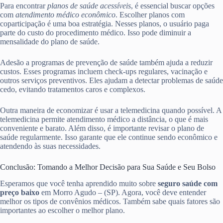
Para encontrar
planos de saúde acessíveis
, é essencial buscar opções
com
atendimento médico econômico
. Escolher planos com
coparticipação é uma boa estratégia. Nesses planos, o usuário paga
parte do custo do procedimento médico. Isso pode diminuir a
mensalidade do plano de saúde.
Adesão a programas de prevenção de saúde também ajuda a reduzir
custos. Esses programas incluem check-ups regulares, vacinação e
outros serviços preventivos. Eles ajudam a detectar problemas de saúde
cedo, evitando tratamentos caros e complexos.
Outra maneira de economizar é usar a telemedicina quando possível. A
telemedicina permite atendimento médico a distância, o que é mais
conveniente e barato. Além disso, é importante revisar o plano de
saúde regularmente. Isso garante que ele continue sendo econômico e
atendendo às suas necessidades.
Conclusão: Tomando a Melhor Decisão para Sua Saúde e Seu Bolso
Esperamos que você tenha aprendido muito sobre
seguro saúde com
preço baixo
em Morro Agudo – (SP). Agora, você deve entender
melhor os tipos de convênios médicos. Também sabe quais fatores são
importantes ao escolher o melhor plano.