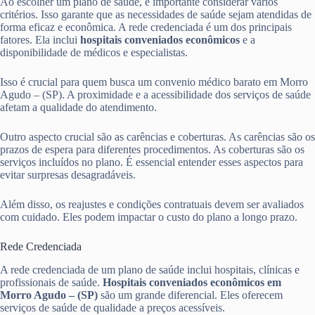
Ao escolher um plano de saúde, é importante considerar vários
critérios. Isso garante que as necessidades de saúde sejam atendidas de
forma eficaz e econômica. A rede credenciada é um dos principais
fatores. Ela inclui
hospitais conveniados econômicos
e a
disponibilidade de médicos e especialistas.
Isso é crucial para quem busca um convenio médico barato em Morro
Agudo – (SP). A proximidade e a acessibilidade dos serviços de saúde
afetam a qualidade do atendimento.
Outro aspecto crucial são as carências e coberturas. As carências são os
prazos de espera para diferentes procedimentos. As coberturas são os
serviços incluídos no plano. É essencial entender esses aspectos para
evitar surpresas desagradáveis.
Além disso, os reajustes e condições contratuais devem ser avaliados
com cuidado. Eles podem impactar o custo do plano a longo prazo.
Rede Credenciada
A rede credenciada de um plano de saúde inclui hospitais, clínicas e
profissionais de saúde.
Hospitais conveniados econômicos em
Morro Agudo – (SP)
são um grande diferencial. Eles oferecem
serviços de saúde de qualidade a preços acessíveis.