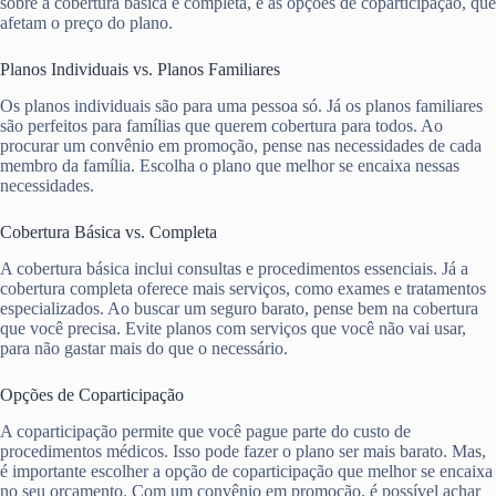
sobre a cobertura básica e completa, e as opções de coparticipação, que
afetam o preço do plano.
Planos Individuais vs. Planos Familiares
Os planos individuais são para uma pessoa só. Já os planos familiares
são perfeitos para famílias que querem cobertura para todos. Ao
procurar um convênio em promoção, pense nas necessidades de cada
membro da família. Escolha o plano que melhor se encaixa nessas
necessidades.
Cobertura Básica vs. Completa
A cobertura básica inclui consultas e procedimentos essenciais. Já a
cobertura completa oferece mais serviços, como exames e tratamentos
especializados. Ao buscar um seguro barato, pense bem na cobertura
que você precisa. Evite planos com serviços que você não vai usar,
para não gastar mais do que o necessário.
Opções de Coparticipação
A coparticipação permite que você pague parte do custo de
procedimentos médicos. Isso pode fazer o plano ser mais barato. Mas,
é importante escolher a opção de coparticipação que melhor se encaixa
no seu orçamento. Com um convênio em promoção, é possível achar