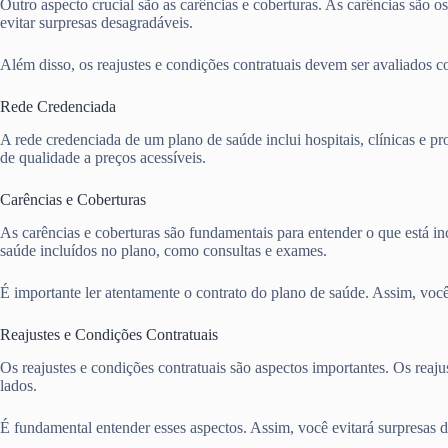
Outro aspecto crucial são as carências e coberturas. As carências são o
evitar surpresas desagradáveis.
Além disso, os reajustes e condições contratuais devem ser avaliados 
Rede Credenciada
A rede credenciada de um plano de saúde inclui hospitais, clínicas e pr
de qualidade a preços acessíveis.
Carências e Coberturas
As carências e coberturas são fundamentais para entender o que está in
saúde incluídos no plano, como consultas e exames.
É importante ler atentamente o contrato do plano de saúde. Assim, você 
Reajustes e Condições Contratuais
Os reajustes e condições contratuais são aspectos importantes. Os rea
lados.
É fundamental entender esses aspectos. Assim, você evitará surpresas 