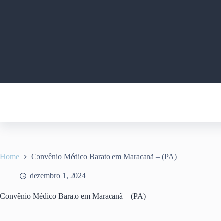
Pular
para
o
conteúdo
Home
Convênio Médico Barato em Maracanã – (PA)
dezembro 1, 2024
Convênio Médico Barato em Maracanã – (PA)