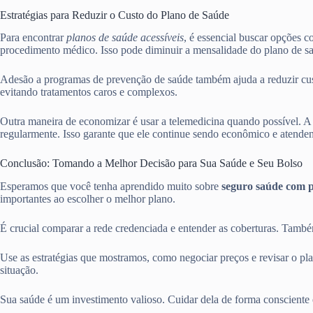
Estratégias para Reduzir o Custo do Plano de Saúde
Para encontrar
planos de saúde acessíveis
, é essencial buscar opções 
procedimento médico. Isso pode diminuir a mensalidade do plano de s
Adesão a programas de prevenção de saúde também ajuda a reduzir cust
evitando tratamentos caros e complexos.
Outra maneira de economizar é usar a telemedicina quando possível. A 
regularmente. Isso garante que ele continue sendo econômico e atenden
Conclusão: Tomando a Melhor Decisão para Sua Saúde e Seu Bolso
Esperamos que você tenha aprendido muito sobre
seguro saúde com 
importantes ao escolher o melhor plano.
É crucial comparar a rede credenciada e entender as coberturas. També
Use as estratégias que mostramos, como negociar preços e revisar o pl
situação.
Sua saúde é um investimento valioso. Cuidar dela de forma consciente 