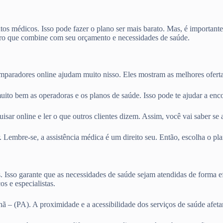
os médicos. Isso pode fazer o plano ser mais barato. Mas, é importante
o que combine com seu orçamento e necessidades de saúde.
omparadores online ajudam muito nisso. Eles mostram as melhores ofert
uito bem as operadoras e os planos de saúde. Isso pode te ajudar a enc
sar online e ler o que outros clientes dizem. Assim, você vai saber se 
. Lembre-se, a assistência médica é um direito seu. Então, escolha o p
s. Isso garante que as necessidades de saúde sejam atendidas de forma e
s e especialistas.
 – (PA). A proximidade e a acessibilidade dos serviços de saúde afet