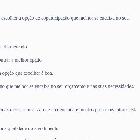
 escolher a opção de coparticipação que melhor se encaixa no seu
as do mercado.
ontrar a melhor opção.
a opção que escolher é boa.
lano que melhor se encaixa no seu orçamento e nas suas necessidades.
ficaz e econômica. A rede credenciada é um dos principais fatores. Ela
am a qualidade do atendimento.