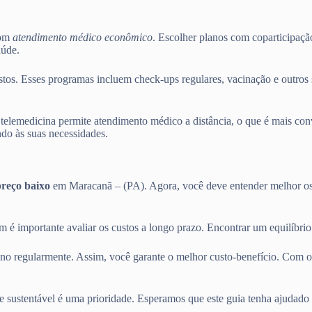
com
atendimento médico econômico
. Escolher planos com coparticipaçã
aúde.
os. Esses programas incluem check-ups regulares, vacinação e outros s
telemedicina permite atendimento médico a distância, o que é mais conv
do às suas necessidades.
preço baixo
em Maracanã – (PA). Agora, você deve entender melhor os
m é importante avaliar os custos a longo prazo. Encontrar um equilíbri
ano regularmente. Assim, você garante o melhor custo-benefício. Com o
e sustentável é uma prioridade. Esperamos que este guia tenha ajudado