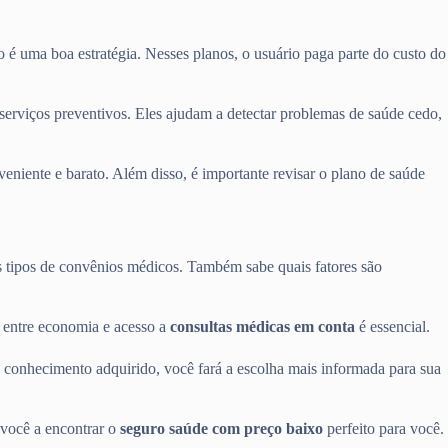
o é uma boa estratégia. Nesses planos, o usuário paga parte do custo do
erviços preventivos. Eles ajudam a detectar problemas de saúde cedo,
eniente e barato. Além disso, é importante revisar o plano de saúde
 tipos de convênios médicos. Também sabe quais fatores são
o entre economia e acesso a
consultas médicas em conta
é essencial.
 conhecimento adquirido, você fará a escolha mais informada para sua
 você a encontrar o
seguro saúde com preço baixo
perfeito para você.