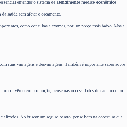
 essencial entender o sistema de
atendimento médico econômico
.
 da saúde sem afetar o orçamento.
portantes, como consultas e exames, por um preço mais baixo. Mas é
m com suas vantagens e desvantagens. Também é importante saber sobre
curar um convênio em promoção, pense nas necessidades de cada membro
pecializados. Ao buscar um seguro barato, pense bem na cobertura que