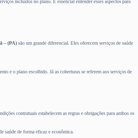
erviços incluídos no plano. É essencial entender esses aspectos para
ã – (PA)
são um grande diferencial. Eles oferecem serviços de saúde
nto e o plano escolhido. Já as coberturas se referem aos serviços de
ondições contratuais estabelecem as regras e obrigações para ambos os
 de saúde de forma eficaz e econômica.