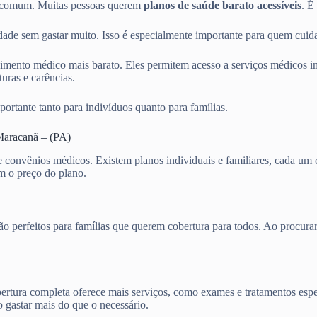
 comum. Muitas pessoas querem
planos de saúde barato acessíveis
. É
de sem gastar muito. Isso é especialmente importante para quem cuida
mento médico mais barato. Eles permitem acesso a serviços médicos im
uras e carências.
portante tanto para indivíduos quanto para famílias.
Maracanã – (PA)
de convênios médicos. Existem planos individuais e familiares, cada u
am o preço do plano.
s são perfeitos para famílias que querem cobertura para todos. Ao pro
cobertura completa oferece mais serviços, como exames e tratamentos es
o gastar mais do que o necessário.