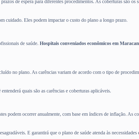
s prazos de espera para diferentes procedimentos. As coberturas são os s
com cuidado. Eles podem impactar o custo do plano a longo prazo.
ofissionais de saúde.
Hospitais conveniados econômicos em Maracan
cluído no plano. As carências variam de acordo com o tipo de procedime
entenderá quais são as carências e coberturas aplicáveis.
justes podem ocorrer anualmente, com base em índices de inflação. As c
desagradáveis. E garantirá que o plano de saúde atenda às necessidades