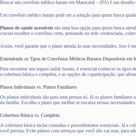
Buscar um convênio médico barato em Maracanã – (PA) é um desafio
Um convênio médico barato pode ser a solução para quem busca qualida
Planos de saúde acessíveis
são uma boa opção para quem busca atendi
crucial escolher o convênio certo, pensando na rede credenciada, cobert
Assim, você garante que o plano atenda às suas necessidades. Isso é im
Entendendo os Tipos de Convênios Médicos Baratos Disponíveis em 
Para encontrar um seguro saúde barato, é essencial conhecer os tipos 
a cobertura básica e completa, e as opções de coparticipação, que afet
Planos Individuais vs. Planos Familiares
Os planos individuais são para uma pessoa só. Já os planos familiare
da família. Escolha o plano que melhor se encaixa nessas necessidades.
Cobertura Básica vs. Completa
A cobertura básica inclui consultas e procedimentos essenciais. Já a 
você precisa. Evite planos com serviços que você não vai usar, para nã