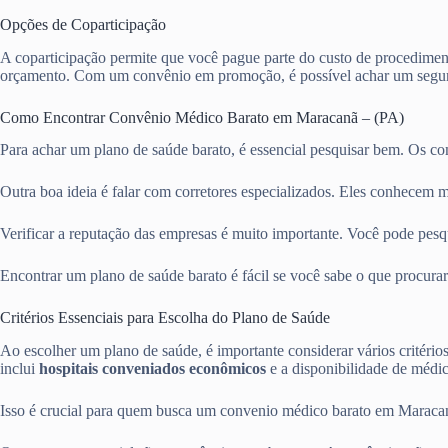
Opções de Coparticipação
A coparticipação permite que você pague parte do custo de procediment
orçamento. Com um convênio em promoção, é possível achar um segur
Como Encontrar Convênio Médico Barato em Maracanã – (PA)
Para achar um plano de saúde barato, é essencial pesquisar bem. Os c
Outra boa ideia é falar com corretores especializados. Eles conhecem m
Verificar a reputação das empresas é muito importante. Você pode pesqui
Encontrar um plano de saúde barato é fácil se você sabe o que procurar
Critérios Essenciais para Escolha do Plano de Saúde
Ao escolher um plano de saúde, é importante considerar vários critério
inclui
hospitais conveniados econômicos
e a disponibilidade de médico
Isso é crucial para quem busca um convenio médico barato em Maracanã