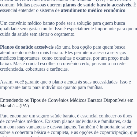
comum. Muitas pessoas querem
planos de saúde barato acessíveis
. É
essencial entender o sistema de
atendimento médico econômico
.
Um convênio médico barato pode ser a solução para quem busca
qualidade sem gastar muito. Isso é especialmente importante para quem
cuida da saúde sem afetar o orçamento.
Planos de saúde acessíveis
são uma boa opção para quem busca
atendimento médico mais barato. Eles permitem acesso a serviços
médicos importantes, como consultas e exames, por um preço mais
baixo. Mas é crucial escolher o convênio certo, pensando na rede
credenciada, coberturas e carências.
Assim, você garante que o plano atenda às suas necessidades. Isso é
importante tanto para indivíduos quanto para famílias.
Entendendo os Tipos de Convênios Médicos Baratos Disponíveis em
Marabá – (PA)
Para encontrar um seguro saúde barato, é essencial conhecer os tipos
de convênios médicos. Existem planos individuais e familiares, cada
um com suas vantagens e desvantagens. Também é importante saber
sobre a cobertura básica e completa, e as opções de coparticipação, que