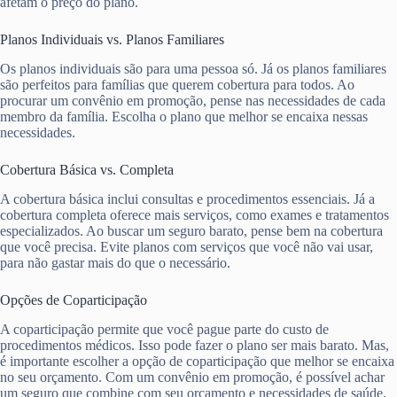
afetam o preço do plano.
Planos Individuais vs. Planos Familiares
Os planos individuais são para uma pessoa só. Já os planos familiares
são perfeitos para famílias que querem cobertura para todos. Ao
procurar um convênio em promoção, pense nas necessidades de cada
membro da família. Escolha o plano que melhor se encaixa nessas
necessidades.
Cobertura Básica vs. Completa
A cobertura básica inclui consultas e procedimentos essenciais. Já a
cobertura completa oferece mais serviços, como exames e tratamentos
especializados. Ao buscar um seguro barato, pense bem na cobertura
que você precisa. Evite planos com serviços que você não vai usar,
para não gastar mais do que o necessário.
Opções de Coparticipação
A coparticipação permite que você pague parte do custo de
procedimentos médicos. Isso pode fazer o plano ser mais barato. Mas,
é importante escolher a opção de coparticipação que melhor se encaixa
no seu orçamento. Com um convênio em promoção, é possível achar
um seguro que combine com seu orçamento e necessidades de saúde.