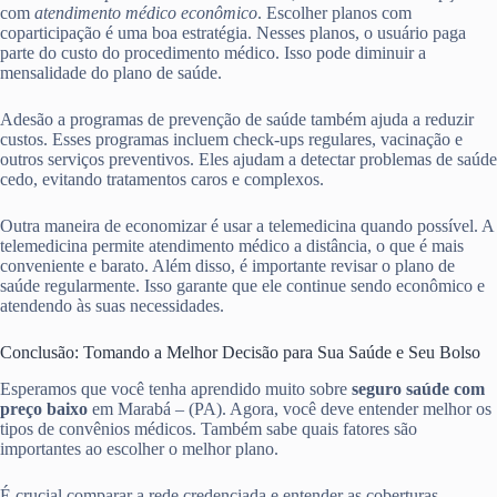
com
atendimento médico econômico
. Escolher planos com
coparticipação é uma boa estratégia. Nesses planos, o usuário paga
parte do custo do procedimento médico. Isso pode diminuir a
mensalidade do plano de saúde.
Adesão a programas de prevenção de saúde também ajuda a reduzir
custos. Esses programas incluem check-ups regulares, vacinação e
outros serviços preventivos. Eles ajudam a detectar problemas de saúde
cedo, evitando tratamentos caros e complexos.
Outra maneira de economizar é usar a telemedicina quando possível. A
telemedicina permite atendimento médico a distância, o que é mais
conveniente e barato. Além disso, é importante revisar o plano de
saúde regularmente. Isso garante que ele continue sendo econômico e
atendendo às suas necessidades.
Conclusão: Tomando a Melhor Decisão para Sua Saúde e Seu Bolso
Esperamos que você tenha aprendido muito sobre
seguro saúde com
preço baixo
em Marabá – (PA). Agora, você deve entender melhor os
tipos de convênios médicos. Também sabe quais fatores são
importantes ao escolher o melhor plano.
É crucial comparar a rede credenciada e entender as coberturas.