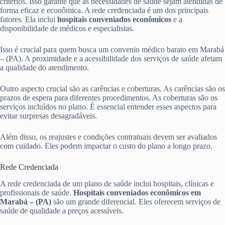
critérios. Isso garante que as necessidades de saúde sejam atendidas de
forma eficaz e econômica. A rede credenciada é um dos principais
fatores. Ela inclui
hospitais conveniados econômicos
e a
disponibilidade de médicos e especialistas.
Isso é crucial para quem busca um convenio médico barato em Marabá
– (PA). A proximidade e a acessibilidade dos serviços de saúde afetam
a qualidade do atendimento.
Outro aspecto crucial são as carências e coberturas. As carências são os
prazos de espera para diferentes procedimentos. As coberturas são os
serviços incluídos no plano. É essencial entender esses aspectos para
evitar surpresas desagradáveis.
Além disso, os reajustes e condições contratuais devem ser avaliados
com cuidado. Eles podem impactar o custo do plano a longo prazo.
Rede Credenciada
A rede credenciada de um plano de saúde inclui hospitais, clínicas e
profissionais de saúde.
Hospitais conveniados econômicos em
Marabá – (PA)
são um grande diferencial. Eles oferecem serviços de
saúde de qualidade a preços acessíveis.