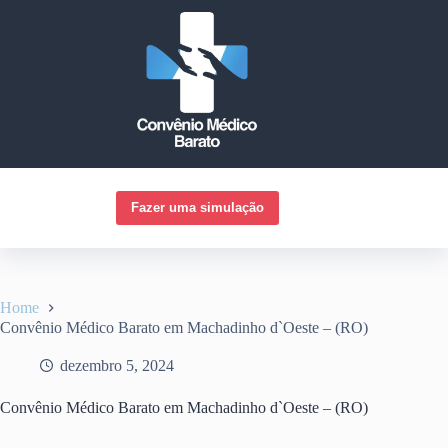
Pular
para
o
conteúdo
Fazer uma simulação
Home
Convênio Médico Barato em Machadinho d`Oeste – (RO)
dezembro 5, 2024
Convênio Médico Barato em Machadinho d`Oeste – (RO)