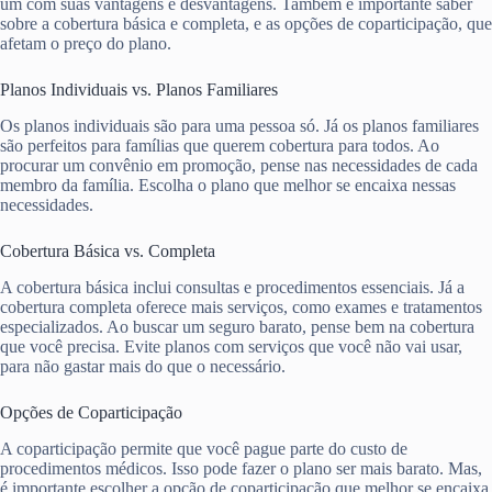
um com suas vantagens e desvantagens. Também é importante saber
sobre a cobertura básica e completa, e as opções de coparticipação, que
afetam o preço do plano.
Planos Individuais vs. Planos Familiares
Os planos individuais são para uma pessoa só. Já os planos familiares
são perfeitos para famílias que querem cobertura para todos. Ao
procurar um convênio em promoção, pense nas necessidades de cada
membro da família. Escolha o plano que melhor se encaixa nessas
necessidades.
Cobertura Básica vs. Completa
A cobertura básica inclui consultas e procedimentos essenciais. Já a
cobertura completa oferece mais serviços, como exames e tratamentos
especializados. Ao buscar um seguro barato, pense bem na cobertura
que você precisa. Evite planos com serviços que você não vai usar,
para não gastar mais do que o necessário.
Opções de Coparticipação
A coparticipação permite que você pague parte do custo de
procedimentos médicos. Isso pode fazer o plano ser mais barato. Mas,
é importante escolher a opção de coparticipação que melhor se encaixa