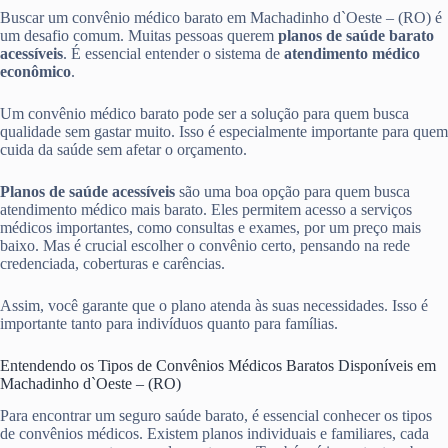
Buscar um convênio médico barato em Machadinho d`Oeste – (RO) é
um desafio comum. Muitas pessoas querem
planos de saúde barato
acessíveis
. É essencial entender o sistema de
atendimento médico
econômico
.
Um convênio médico barato pode ser a solução para quem busca
qualidade sem gastar muito. Isso é especialmente importante para quem
cuida da saúde sem afetar o orçamento.
Planos de saúde acessíveis
são uma boa opção para quem busca
atendimento médico mais barato. Eles permitem acesso a serviços
médicos importantes, como consultas e exames, por um preço mais
baixo. Mas é crucial escolher o convênio certo, pensando na rede
credenciada, coberturas e carências.
Assim, você garante que o plano atenda às suas necessidades. Isso é
importante tanto para indivíduos quanto para famílias.
Entendendo os Tipos de Convênios Médicos Baratos Disponíveis em
Machadinho d`Oeste – (RO)
Para encontrar um seguro saúde barato, é essencial conhecer os tipos
de convênios médicos. Existem planos individuais e familiares, cada