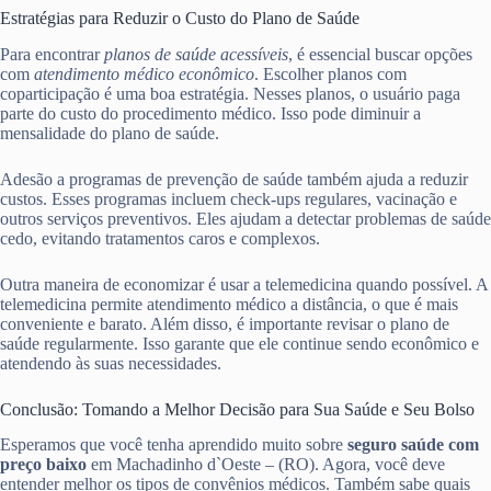
Estratégias para Reduzir o Custo do Plano de Saúde
Para encontrar
planos de saúde acessíveis
, é essencial buscar opções
com
atendimento médico econômico
. Escolher planos com
coparticipação é uma boa estratégia. Nesses planos, o usuário paga
parte do custo do procedimento médico. Isso pode diminuir a
mensalidade do plano de saúde.
Adesão a programas de prevenção de saúde também ajuda a reduzir
custos. Esses programas incluem check-ups regulares, vacinação e
outros serviços preventivos. Eles ajudam a detectar problemas de saúde
cedo, evitando tratamentos caros e complexos.
Outra maneira de economizar é usar a telemedicina quando possível. A
telemedicina permite atendimento médico a distância, o que é mais
conveniente e barato. Além disso, é importante revisar o plano de
saúde regularmente. Isso garante que ele continue sendo econômico e
atendendo às suas necessidades.
Conclusão: Tomando a Melhor Decisão para Sua Saúde e Seu Bolso
Esperamos que você tenha aprendido muito sobre
seguro saúde com
preço baixo
em Machadinho d`Oeste – (RO). Agora, você deve
entender melhor os tipos de convênios médicos. Também sabe quais