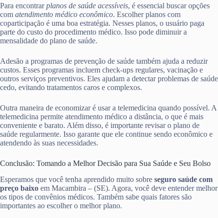
Para encontrar
planos de saúde acessíveis
, é essencial buscar opções
com
atendimento médico econômico
. Escolher planos com
coparticipação é uma boa estratégia. Nesses planos, o usuário paga
parte do custo do procedimento médico. Isso pode diminuir a
mensalidade do plano de saúde.
Adesão a programas de prevenção de saúde também ajuda a reduzir
custos. Esses programas incluem check-ups regulares, vacinação e
outros serviços preventivos. Eles ajudam a detectar problemas de saúde
cedo, evitando tratamentos caros e complexos.
Outra maneira de economizar é usar a telemedicina quando possível. A
telemedicina permite atendimento médico a distância, o que é mais
conveniente e barato. Além disso, é importante revisar o plano de
saúde regularmente. Isso garante que ele continue sendo econômico e
atendendo às suas necessidades.
Conclusão: Tomando a Melhor Decisão para Sua Saúde e Seu Bolso
Esperamos que você tenha aprendido muito sobre
seguro saúde com
preço baixo
em Macambira – (SE). Agora, você deve entender melhor
os tipos de convênios médicos. Também sabe quais fatores são
importantes ao escolher o melhor plano.