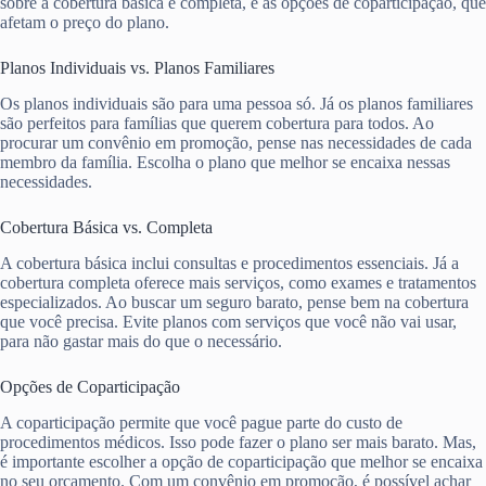
sobre a cobertura básica e completa, e as opções de coparticipação, que
afetam o preço do plano.
Planos Individuais vs. Planos Familiares
Os planos individuais são para uma pessoa só. Já os planos familiares
são perfeitos para famílias que querem cobertura para todos. Ao
procurar um convênio em promoção, pense nas necessidades de cada
membro da família. Escolha o plano que melhor se encaixa nessas
necessidades.
Cobertura Básica vs. Completa
A cobertura básica inclui consultas e procedimentos essenciais. Já a
cobertura completa oferece mais serviços, como exames e tratamentos
especializados. Ao buscar um seguro barato, pense bem na cobertura
que você precisa. Evite planos com serviços que você não vai usar,
para não gastar mais do que o necessário.
Opções de Coparticipação
A coparticipação permite que você pague parte do custo de
procedimentos médicos. Isso pode fazer o plano ser mais barato. Mas,
é importante escolher a opção de coparticipação que melhor se encaixa
no seu orçamento. Com um convênio em promoção, é possível achar