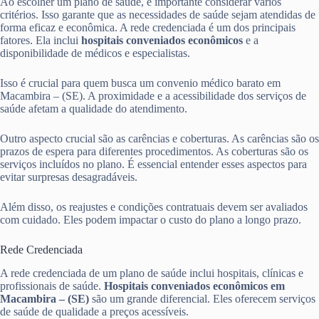
Ao escolher um plano de saúde, é importante considerar vários
critérios. Isso garante que as necessidades de saúde sejam atendidas de
forma eficaz e econômica. A rede credenciada é um dos principais
fatores. Ela inclui
hospitais conveniados econômicos
e a
disponibilidade de médicos e especialistas.
Isso é crucial para quem busca um convenio médico barato em
Macambira – (SE). A proximidade e a acessibilidade dos serviços de
saúde afetam a qualidade do atendimento.
Outro aspecto crucial são as carências e coberturas. As carências são os
prazos de espera para diferentes procedimentos. As coberturas são os
serviços incluídos no plano. É essencial entender esses aspectos para
evitar surpresas desagradáveis.
Além disso, os reajustes e condições contratuais devem ser avaliados
com cuidado. Eles podem impactar o custo do plano a longo prazo.
Rede Credenciada
A rede credenciada de um plano de saúde inclui hospitais, clínicas e
profissionais de saúde.
Hospitais conveniados econômicos em
Macambira – (SE)
são um grande diferencial. Eles oferecem serviços
de saúde de qualidade a preços acessíveis.