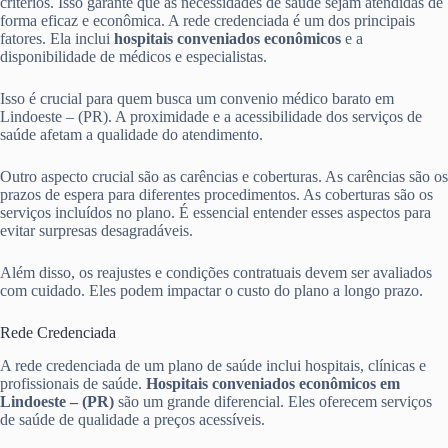
critérios. Isso garante que as necessidades de saúde sejam atendidas de
forma eficaz e econômica. A rede credenciada é um dos principais
fatores. Ela inclui
hospitais conveniados econômicos
e a
disponibilidade de médicos e especialistas.
Isso é crucial para quem busca um convenio médico barato em
Lindoeste – (PR). A proximidade e a acessibilidade dos serviços de
saúde afetam a qualidade do atendimento.
Outro aspecto crucial são as carências e coberturas. As carências são os
prazos de espera para diferentes procedimentos. As coberturas são os
serviços incluídos no plano. É essencial entender esses aspectos para
evitar surpresas desagradáveis.
Além disso, os reajustes e condições contratuais devem ser avaliados
com cuidado. Eles podem impactar o custo do plano a longo prazo.
Rede Credenciada
A rede credenciada de um plano de saúde inclui hospitais, clínicas e
profissionais de saúde.
Hospitais conveniados econômicos em
Lindoeste – (PR)
são um grande diferencial. Eles oferecem serviços
de saúde de qualidade a preços acessíveis.