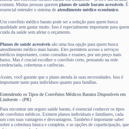
comum. Muitas pessoas querem
planos de saúde barato acessíveis
. É
essencial entender o sistema de
atendimento médico econômico
.
Um convênio médico barato pode ser a solução para quem busca
qualidade sem gastar muito. Isso é especialmente importante para quem
cuida da saúde sem afetar o orçamento.
Planos de saúde acessíveis
são uma boa opção para quem busca
atendimento médico mais barato. Eles permitem acesso a serviços
médicos importantes, como consultas e exames, por um preço mais
baixo. Mas é crucial escolher o convênio certo, pensando na rede
credenciada, coberturas e carências.
Assim, você garante que o plano atenda às suas necessidades. Isso é
importante tanto para indivíduos quanto para famílias.
Entendendo os Tipos de Convênios Médicos Baratos Disponíveis em
Lindoeste – (PR)
Para encontrar um seguro saúde barato, é essencial conhecer os tipos
de convênios médicos. Existem planos individuais e familiares, cada
um com suas vantagens e desvantagens. Também é importante saber
sobre a cobertura básica e completa, e as opções de coparticipação, que