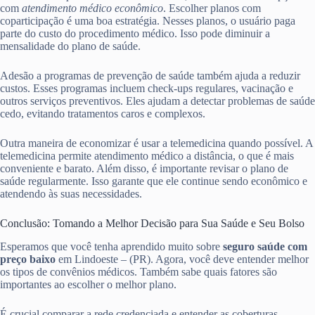
com
atendimento médico econômico
. Escolher planos com
coparticipação é uma boa estratégia. Nesses planos, o usuário paga
parte do custo do procedimento médico. Isso pode diminuir a
mensalidade do plano de saúde.
Adesão a programas de prevenção de saúde também ajuda a reduzir
custos. Esses programas incluem check-ups regulares, vacinação e
outros serviços preventivos. Eles ajudam a detectar problemas de saúde
cedo, evitando tratamentos caros e complexos.
Outra maneira de economizar é usar a telemedicina quando possível. A
telemedicina permite atendimento médico a distância, o que é mais
conveniente e barato. Além disso, é importante revisar o plano de
saúde regularmente. Isso garante que ele continue sendo econômico e
atendendo às suas necessidades.
Conclusão: Tomando a Melhor Decisão para Sua Saúde e Seu Bolso
Esperamos que você tenha aprendido muito sobre
seguro saúde com
preço baixo
em Lindoeste – (PR). Agora, você deve entender melhor
os tipos de convênios médicos. Também sabe quais fatores são
importantes ao escolher o melhor plano.
É crucial comparar a rede credenciada e entender as coberturas.