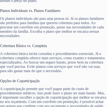
afetam o preço do plano.
Planos Individuais vs. Planos Familiares
Os planos individuais são para uma pessoa só. Já os planos familiares
são perfeitos para famílias que querem cobertura para todos. Ao
procurar um convênio em promoção, pense nas necessidades de cada
membro da família. Escolha o plano que melhor se encaixa nessas
necessidades.
Cobertura Básica vs. Completa
A cobertura básica inclui consultas e procedimentos essenciais. Já a
cobertura completa oferece mais serviços, como exames e tratamentos
especializados. Ao buscar um seguro barato, pense bem na cobertura
que você precisa. Evite planos com serviços que você não vai usar,
para não gastar mais do que o necessário.
Opções de Coparticipação
A coparticipação permite que você pague parte do custo de
procedimentos médicos. Isso pode fazer o plano ser mais barato. Mas,
é importante escolher a opção de coparticipação que melhor se encaixa
no seu orçamento. Com um convênio em promoção, é possível achar
um seguro que combine com seu orçamento e necessidades de saúde.