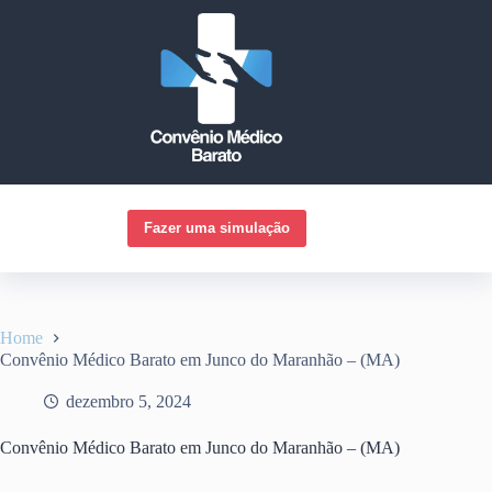
Pular
para
o
conteúdo
Fazer uma simulação
Home
Convênio Médico Barato em Junco do Maranhão – (MA)
dezembro 5, 2024
Convênio Médico Barato em Junco do Maranhão – (MA)