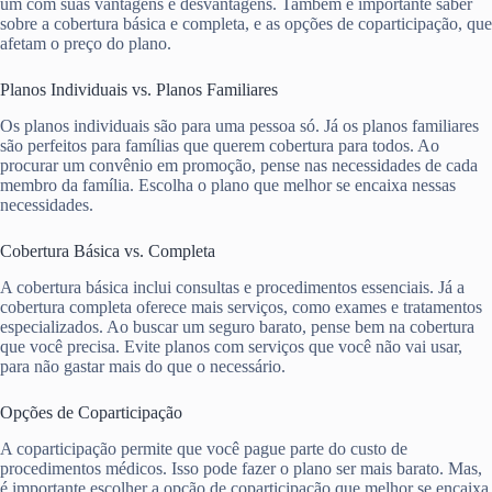
um com suas vantagens e desvantagens. Também é importante saber
sobre a cobertura básica e completa, e as opções de coparticipação, que
afetam o preço do plano.
Planos Individuais vs. Planos Familiares
Os planos individuais são para uma pessoa só. Já os planos familiares
são perfeitos para famílias que querem cobertura para todos. Ao
procurar um convênio em promoção, pense nas necessidades de cada
membro da família. Escolha o plano que melhor se encaixa nessas
necessidades.
Cobertura Básica vs. Completa
A cobertura básica inclui consultas e procedimentos essenciais. Já a
cobertura completa oferece mais serviços, como exames e tratamentos
especializados. Ao buscar um seguro barato, pense bem na cobertura
que você precisa. Evite planos com serviços que você não vai usar,
para não gastar mais do que o necessário.
Opções de Coparticipação
A coparticipação permite que você pague parte do custo de
procedimentos médicos. Isso pode fazer o plano ser mais barato. Mas,
é importante escolher a opção de coparticipação que melhor se encaixa