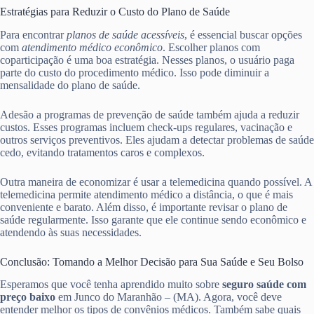
Estratégias para Reduzir o Custo do Plano de Saúde
Para encontrar
planos de saúde acessíveis
, é essencial buscar opções
com
atendimento médico econômico
. Escolher planos com
coparticipação é uma boa estratégia. Nesses planos, o usuário paga
parte do custo do procedimento médico. Isso pode diminuir a
mensalidade do plano de saúde.
Adesão a programas de prevenção de saúde também ajuda a reduzir
custos. Esses programas incluem check-ups regulares, vacinação e
outros serviços preventivos. Eles ajudam a detectar problemas de saúde
cedo, evitando tratamentos caros e complexos.
Outra maneira de economizar é usar a telemedicina quando possível. A
telemedicina permite atendimento médico a distância, o que é mais
conveniente e barato. Além disso, é importante revisar o plano de
saúde regularmente. Isso garante que ele continue sendo econômico e
atendendo às suas necessidades.
Conclusão: Tomando a Melhor Decisão para Sua Saúde e Seu Bolso
Esperamos que você tenha aprendido muito sobre
seguro saúde com
preço baixo
em Junco do Maranhão – (MA). Agora, você deve
entender melhor os tipos de convênios médicos. Também sabe quais