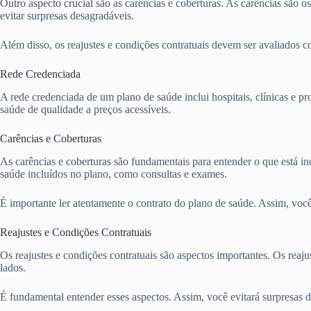
Outro aspecto crucial são as carências e coberturas. As carências são o
evitar surpresas desagradáveis.
Além disso, os reajustes e condições contratuais devem ser avaliados 
Rede Credenciada
A rede credenciada de um plano de saúde inclui hospitais, clínicas e pr
saúde de qualidade a preços acessíveis.
Carências e Coberturas
As carências e coberturas são fundamentais para entender o que está in
saúde incluídos no plano, como consultas e exames.
É importante ler atentamente o contrato do plano de saúde. Assim, você 
Reajustes e Condições Contratuais
Os reajustes e condições contratuais são aspectos importantes. Os rea
lados.
É fundamental entender esses aspectos. Assim, você evitará surpresas 