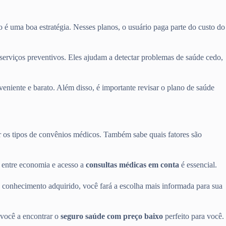
o é uma boa estratégia. Nesses planos, o usuário paga parte do custo do
erviços preventivos. Eles ajudam a detectar problemas de saúde cedo,
eniente e barato. Além disso, é importante revisar o plano de saúde
 os tipos de convênios médicos. Também sabe quais fatores são
o entre economia e acesso a
consultas médicas em conta
é essencial.
 conhecimento adquirido, você fará a escolha mais informada para sua
 você a encontrar o
seguro saúde com preço baixo
perfeito para você.