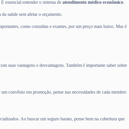
. É essencial entender o sistema de
atendimento médico econômico
.
 da saúde sem afetar o orçamento.
portantes, como consultas e exames, por um preço mais baixo. Mas é
m com suas vantagens e desvantagens. Também é importante saber sobre
curar um convênio em promoção, pense nas necessidades de cada membro
pecializados. Ao buscar um seguro barato, pense bem na cobertura que