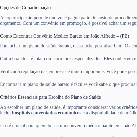
Opções de Coparticipação
A coparticipação permite que você pague parte do custo de procediment
orçamento. Com um convênio em promoção, é possível achar um segur
Como Encontrar Convênio Médico Barato em João Alfredo – (PE)
Para achar um plano de saúde barato, é essencial pesquisar bem. Os c
Outra boa ideia é falar com corretores especializados. Eles conhecem m
Verificar a reputação das empresas é muito importante. Você pode pesqui
Encontrar um plano de saúde barato é fácil se você sabe o que procurar
Critérios Essenciais para Escolha do Plano de Saúde
Ao escolher um plano de saúde, é importante considerar vários critério
inclui
hospitais conveniados econômicos
e a disponibilidade de médico
Isso é crucial para quem busca um convenio médico barato em João Alf