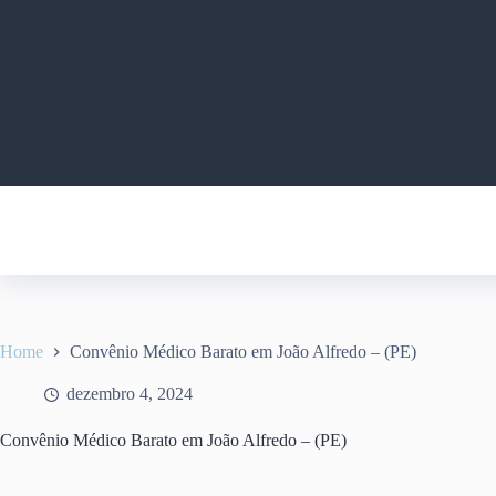
Pular
para
o
conteúdo
Home
Convênio Médico Barato em João Alfredo – (PE)
dezembro 4, 2024
Convênio Médico Barato em João Alfredo – (PE)