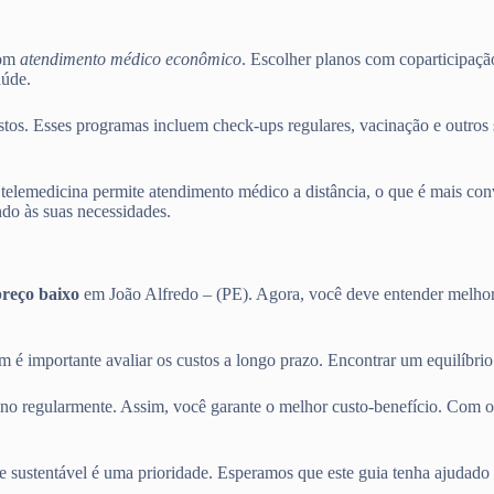
com
atendimento médico econômico
. Escolher planos com coparticipaçã
aúde.
os. Esses programas incluem check-ups regulares, vacinação e outros s
telemedicina permite atendimento médico a distância, o que é mais conv
do às suas necessidades.
preço baixo
em João Alfredo – (PE). Agora, você deve entender melhor
m é importante avaliar os custos a longo prazo. Encontrar um equilíbri
ano regularmente. Assim, você garante o melhor custo-benefício. Com o
e sustentável é uma prioridade. Esperamos que este guia tenha ajudado