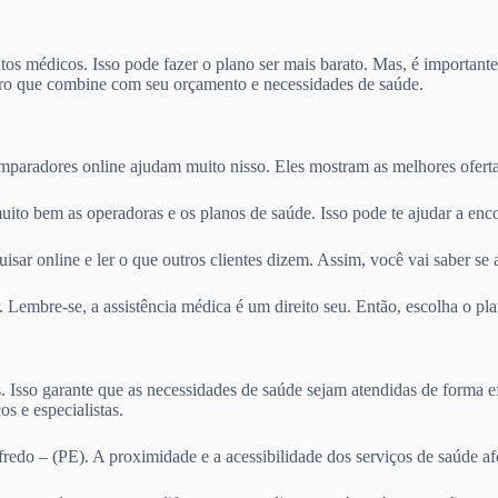
os médicos. Isso pode fazer o plano ser mais barato. Mas, é importante
o que combine com seu orçamento e necessidades de saúde.
omparadores online ajudam muito nisso. Eles mostram as melhores ofert
uito bem as operadoras e os planos de saúde. Isso pode te ajudar a enc
sar online e ler o que outros clientes dizem. Assim, você vai saber se 
. Lembre-se, a assistência médica é um direito seu. Então, escolha o p
s. Isso garante que as necessidades de saúde sejam atendidas de forma e
s e especialistas.
redo – (PE). A proximidade e a acessibilidade dos serviços de saúde a