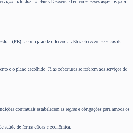
erviços incluídos no plano. É essencial entender esses aspectos para
redo – (PE)
são um grande diferencial. Eles oferecem serviços de
nto e o plano escolhido. Já as coberturas se referem aos serviços de
ondições contratuais estabelecem as regras e obrigações para ambos os
 de saúde de forma eficaz e econômica.