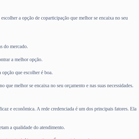
 escolher a opção de coparticipação que melhor se encaixa no seu
as do mercado.
ontrar a melhor opção.
a opção que escolher é boa.
lano que melhor se encaixa no seu orçamento e nas suas necessidades.
ficaz e econômica. A rede credenciada é um dos principais fatores. Ela
fetam a qualidade do atendimento.