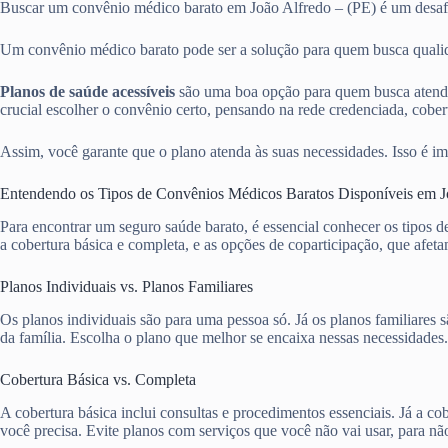
Buscar um convênio médico barato em João Alfredo – (PE) é um des
Um convênio médico barato pode ser a solução para quem busca qualida
Planos de saúde acessíveis
são uma boa opção para quem busca atendi
crucial escolher o convênio certo, pensando na rede credenciada, cobert
Assim, você garante que o plano atenda às suas necessidades. Isso é im
Entendendo os Tipos de Convênios Médicos Baratos Disponíveis em J
Para encontrar um seguro saúde barato, é essencial conhecer os tipos 
a cobertura básica e completa, e as opções de coparticipação, que afet
Planos Individuais vs. Planos Familiares
Os planos individuais são para uma pessoa só. Já os planos familiare
da família. Escolha o plano que melhor se encaixa nessas necessidades.
Cobertura Básica vs. Completa
A cobertura básica inclui consultas e procedimentos essenciais. Já a 
você precisa. Evite planos com serviços que você não vai usar, para nã