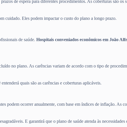
s prazos de espera para diferentes procedimentos. As coberturas são os s
com cuidado. Eles podem impactar o custo do plano a longo prazo.
ofissionais de saúde.
Hospitais conveniados econômicos em João Alf
cluído no plano. As carências variam de acordo com o tipo de procedime
entenderá quais são as carências e coberturas aplicáveis.
justes podem ocorrer anualmente, com base em índices de inflação. As c
desagradáveis. E garantirá que o plano de saúde atenda às necessidades