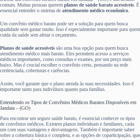
comum. Muitas pessoas querem
planos de saúde barato acessíveis
. É
essencial entender o sistema de
atendimento médico econômico
.
Um convênio médico barato pode ser a solução para quem busca
qualidade sem gastar muito. Isso é especialmente importante para quem
cuida da saúde sem afetar o orçamento.
Planos de saúde acessíveis
são uma boa opção para quem busca
atendimento médico mais barato. Eles permitem acesso a serviços
médicos importantes, como consultas e exames, por um preço mais
baixo. Mas é crucial escolher o convênio certo, pensando na rede
credenciada, coberturas e carências.
Assim, você garante que o plano atenda às suas necessidades. Isso é
importante tanto para indivíduos quanto para famílias.
Entendendo os Tipos de Convênios Médicos Baratos Disponíveis em
Jandaia – (GO)
Para encontrar um seguro saúde barato, é essencial conhecer os tipos
de convênios médicos. Existem planos individuais e familiares, cada
um com suas vantagens e desvantagens. Também é importante saber
sobre a cobertura básica e completa, e as opções de coparticipação, que