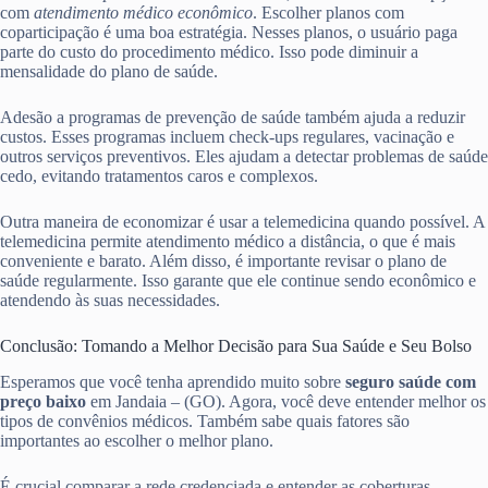
com
atendimento médico econômico
. Escolher planos com
coparticipação é uma boa estratégia. Nesses planos, o usuário paga
parte do custo do procedimento médico. Isso pode diminuir a
mensalidade do plano de saúde.
Adesão a programas de prevenção de saúde também ajuda a reduzir
custos. Esses programas incluem check-ups regulares, vacinação e
outros serviços preventivos. Eles ajudam a detectar problemas de saúde
cedo, evitando tratamentos caros e complexos.
Outra maneira de economizar é usar a telemedicina quando possível. A
telemedicina permite atendimento médico a distância, o que é mais
conveniente e barato. Além disso, é importante revisar o plano de
saúde regularmente. Isso garante que ele continue sendo econômico e
atendendo às suas necessidades.
Conclusão: Tomando a Melhor Decisão para Sua Saúde e Seu Bolso
Esperamos que você tenha aprendido muito sobre
seguro saúde com
preço baixo
em Jandaia – (GO). Agora, você deve entender melhor os
tipos de convênios médicos. Também sabe quais fatores são
importantes ao escolher o melhor plano.
É crucial comparar a rede credenciada e entender as coberturas.