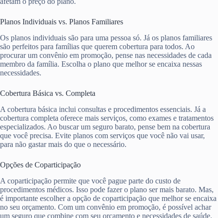
afetam o preço do plano.
Planos Individuais vs. Planos Familiares
Os planos individuais são para uma pessoa só. Já os planos familiares
são perfeitos para famílias que querem cobertura para todos. Ao
procurar um convênio em promoção, pense nas necessidades de cada
membro da família. Escolha o plano que melhor se encaixa nessas
necessidades.
Cobertura Básica vs. Completa
A cobertura básica inclui consultas e procedimentos essenciais. Já a
cobertura completa oferece mais serviços, como exames e tratamentos
especializados. Ao buscar um seguro barato, pense bem na cobertura
que você precisa. Evite planos com serviços que você não vai usar,
para não gastar mais do que o necessário.
Opções de Coparticipação
A coparticipação permite que você pague parte do custo de
procedimentos médicos. Isso pode fazer o plano ser mais barato. Mas,
é importante escolher a opção de coparticipação que melhor se encaixa
no seu orçamento. Com um convênio em promoção, é possível achar
um seguro que combine com seu orçamento e necessidades de saúde.