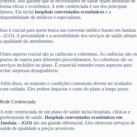
critérios. Isso garante que as necessidades de saúde sejam atendidas de
forma eficaz e econômica. A rede credenciada é um dos principais
fatores. Ela inclui
hospitais conveniados econômicos
e a
disponibilidade de médicos e especialistas.
Isso é crucial para quem busca um convenio médico barato em Jandaia
– (GO). A proximidade e a acessibilidade dos serviços de saúde afetam
a qualidade do atendimento.
Outro aspecto crucial são as carências e coberturas. As carências são os
prazos de espera para diferentes procedimentos. As coberturas são os
serviços incluídos no plano. É essencial entender esses aspectos para
evitar surpresas desagradáveis.
Além disso, os reajustes e condições contratuais devem ser avaliados
com cuidado. Eles podem impactar o custo do plano a longo prazo.
Rede Credenciada
A rede credenciada de um plano de saúde inclui hospitais, clínicas e
profissionais de saúde.
Hospitais conveniados econômicos em
Jandaia – (GO)
são um grande diferencial. Eles oferecem serviços de
saúde de qualidade a preços acessíveis.