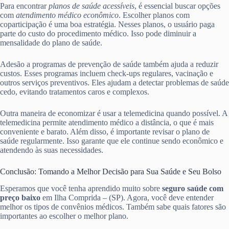
Para encontrar
planos de saúde acessíveis
, é essencial buscar opções
com
atendimento médico econômico
. Escolher planos com
coparticipação é uma boa estratégia. Nesses planos, o usuário paga
parte do custo do procedimento médico. Isso pode diminuir a
mensalidade do plano de saúde.
Adesão a programas de prevenção de saúde também ajuda a reduzir
custos. Esses programas incluem check-ups regulares, vacinação e
outros serviços preventivos. Eles ajudam a detectar problemas de saúde
cedo, evitando tratamentos caros e complexos.
Outra maneira de economizar é usar a telemedicina quando possível. A
telemedicina permite atendimento médico a distância, o que é mais
conveniente e barato. Além disso, é importante revisar o plano de
saúde regularmente. Isso garante que ele continue sendo econômico e
atendendo às suas necessidades.
Conclusão: Tomando a Melhor Decisão para Sua Saúde e Seu Bolso
Esperamos que você tenha aprendido muito sobre
seguro saúde com
preço baixo
em Ilha Comprida – (SP). Agora, você deve entender
melhor os tipos de convênios médicos. Também sabe quais fatores são
importantes ao escolher o melhor plano.