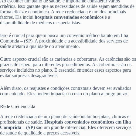
Ao escolher um plano de saúde, é importante considerar vários
critérios. Isso garante que as necessidades de saúde sejam atendidas de
forma eficaz e econômica. A rede credenciada é um dos principais
fatores. Ela inclui
hospitais conveniados econômicos
e a
disponibilidade de médicos e especialistas.
Isso é crucial para quem busca um convenio médico barato em Ilha
Comprida – (SP). A proximidade e a acessibilidade dos serviços de
saúde afetam a qualidade do atendimento.
Outro aspecto crucial são as carências e coberturas. As carências são os
prazos de espera para diferentes procedimentos. As coberturas são os
serviços incluídos no plano. É essencial entender esses aspectos para
evitar surpresas desagradáveis.
Além disso, os reajustes e condições contratuais devem ser avaliados
com cuidado. Eles podem impactar o custo do plano a longo prazo.
Rede Credenciada
A rede credenciada de um plano de saúde inclui hospitais, clínicas e
profissionais de saúde.
Hospitais conveniados econômicos em Ilha
Comprida – (SP)
são um grande diferencial. Eles oferecem serviços
de saúde de qualidade a preços acessíveis.