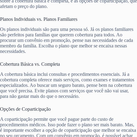
sobre a cobertura básica e completa, e as opções de coparticipação, que
afetam o preço do plano.
Planos Individuais vs. Planos Familiares
Os planos individuais são para uma pessoa só. Já os planos familiares
são perfeitos para famílias que querem cobertura para todos. Ao
procurar um convênio em promoção, pense nas necessidades de cada
membro da família. Escolha o plano que melhor se encaixa nessas
necessidades.
Cobertura Básica vs. Completa
A cobertura básica inclui consultas e procedimentos essenciais. Já a
cobertura completa oferece mais serviços, como exames e tratamentos
especializados. Ao buscar um seguro barato, pense bem na cobertura
que você precisa. Evite planos com serviços que você não vai usar,
para não gastar mais do que o necessário.
Opções de Coparticipação
A coparticipação permite que você pague parte do custo de
procedimentos médicos. Isso pode fazer o plano ser mais barato. Mas,
é importante escolher a opção de coparticipação que melhor se encaixa
no seu orçamento. Com um convênio em promoção, é possível achar