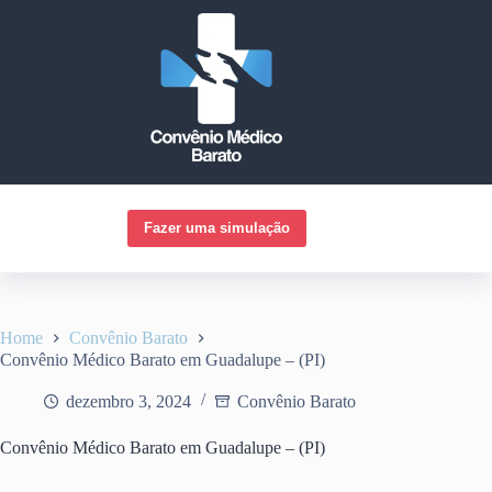
Pular
para
o
conteúdo
Fazer uma simulação
Home
Convênio Barato
Convênio Médico Barato em Guadalupe – (PI)
dezembro 3, 2024
Convênio Barato
Convênio Médico Barato em Guadalupe – (PI)