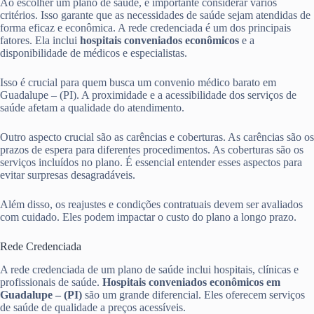
Ao escolher um plano de saúde, é importante considerar vários
critérios. Isso garante que as necessidades de saúde sejam atendidas de
forma eficaz e econômica. A rede credenciada é um dos principais
fatores. Ela inclui
hospitais conveniados econômicos
e a
disponibilidade de médicos e especialistas.
Isso é crucial para quem busca um convenio médico barato em
Guadalupe – (PI). A proximidade e a acessibilidade dos serviços de
saúde afetam a qualidade do atendimento.
Outro aspecto crucial são as carências e coberturas. As carências são os
prazos de espera para diferentes procedimentos. As coberturas são os
serviços incluídos no plano. É essencial entender esses aspectos para
evitar surpresas desagradáveis.
Além disso, os reajustes e condições contratuais devem ser avaliados
com cuidado. Eles podem impactar o custo do plano a longo prazo.
Rede Credenciada
A rede credenciada de um plano de saúde inclui hospitais, clínicas e
profissionais de saúde.
Hospitais conveniados econômicos em
Guadalupe – (PI)
são um grande diferencial. Eles oferecem serviços
de saúde de qualidade a preços acessíveis.