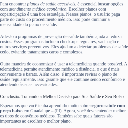
Para encontrar
planos de saúde acessíveis
, é essencial buscar opções
com
atendimento médico econômico
. Escolher planos com
coparticipação é uma boa estratégia. Nesses planos, o usuário paga
parte do custo do procedimento médico. Isso pode diminuir a
mensalidade do plano de saúde.
Adesão a programas de prevenção de saúde também ajuda a reduzir
custos. Esses programas incluem check-ups regulares, vacinação e
outros serviços preventivos. Eles ajudam a detectar problemas de saúde
cedo, evitando tratamentos caros e complexos.
Outra maneira de economizar é usar a telemedicina quando possível. A
telemedicina permite atendimento médico a distância, o que é mais
conveniente e barato. Além disso, é importante revisar o plano de
saúde regularmente. Isso garante que ele continue sendo econômico e
atendendo às suas necessidades.
Conclusão: Tomando a Melhor Decisão para Sua Saúde e Seu Bolso
Esperamos que você tenha aprendido muito sobre
seguro saúde com
preço baixo
em Guadalupe – (PI). Agora, você deve entender melhor
os tipos de convênios médicos. Também sabe quais fatores são
importantes ao escolher o melhor plano.