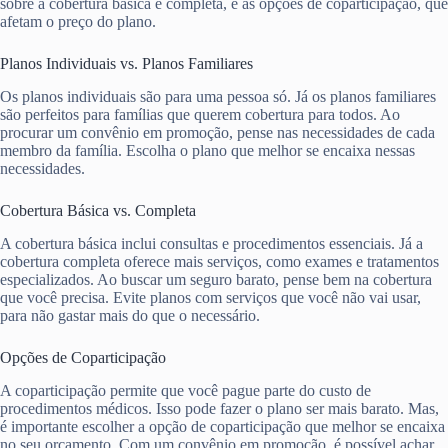
sobre a cobertura básica e completa, e as opções de coparticipação, que
afetam o preço do plano.
Planos Individuais vs. Planos Familiares
Os planos individuais são para uma pessoa só. Já os planos familiares
são perfeitos para famílias que querem cobertura para todos. Ao
procurar um convênio em promoção, pense nas necessidades de cada
membro da família. Escolha o plano que melhor se encaixa nessas
necessidades.
Cobertura Básica vs. Completa
A cobertura básica inclui consultas e procedimentos essenciais. Já a
cobertura completa oferece mais serviços, como exames e tratamentos
especializados. Ao buscar um seguro barato, pense bem na cobertura
que você precisa. Evite planos com serviços que você não vai usar,
para não gastar mais do que o necessário.
Opções de Coparticipação
A coparticipação permite que você pague parte do custo de
procedimentos médicos. Isso pode fazer o plano ser mais barato. Mas,
é importante escolher a opção de coparticipação que melhor se encaixa
no seu orçamento. Com um convênio em promoção, é possível achar