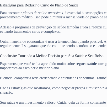
Estratégias para Reduzir o Custo do Plano de Saúde
Para encontrar
planos de saúde acessíveis
, é essencial buscar opções 
procedimento médico. Isso pode diminuir a mensalidade do plano de s
Adesão a programas de prevenção de saúde também ajuda a reduzir cust
evitando tratamentos caros e complexos.
Outra maneira de economizar é usar a telemedicina quando possível. A 
regularmente. Isso garante que ele continue sendo econômico e atenden
Conclusão: Tomando a Melhor Decisão para Sua Saúde e Seu Bolso
Esperamos que você tenha aprendido muito sobre
seguro saúde com 
importantes ao escolher o melhor plano.
É crucial comparar a rede credenciada e entender as coberturas. També
Use as estratégias que mostramos, como negociar preços e revisar o pl
situação.
Sua saúde é um investimento valioso. Cuidar dela de forma consciente 