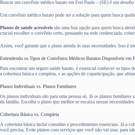
Buscar um convênio médico barato em Frei Paulo – (SE) é um desafi
Um convênio médico barato pode ser a solução para quem busca qualida
Planos de saúde acessíveis
são uma boa opção para quem busca atendi
crucial escolher o convênio certo, pensando na rede credenciada, cobert
Assim, você garante que o plano atenda às suas necessidades. Isso é im
Entendendo os Tipos de Convênios Médicos Baratos Disponíveis em F
Para encontrar um seguro saúde barato, é essencial conhecer os tipos 
a cobertura básica e completa, e as opções de coparticipação, que afet
Planos Individuais vs. Planos Familiares
Os planos individuais são para uma pessoa só. Já os planos familiare
da família. Escolha o plano que melhor se encaixa nessas necessidades.
Cobertura Básica vs. Completa
A cobertura básica inclui consultas e procedimentos essenciais. Já a 
você precisa. Evite planos com serviços que você não vai usar, para nã