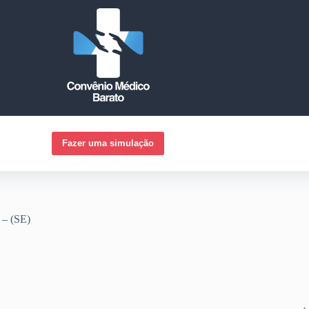
Fazer uma simulação
 – (SE)