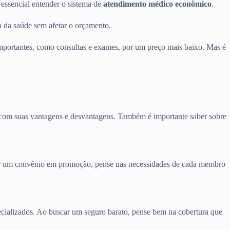
 essencial entender o sistema de
atendimento médico econômico
.
 da saúde sem afetar o orçamento.
portantes, como consultas e exames, por um preço mais baixo. Mas é
m com suas vantagens e desvantagens. Também é importante saber sobre
curar um convênio em promoção, pense nas necessidades de cada membro
pecializados. Ao buscar um seguro barato, pense bem na cobertura que