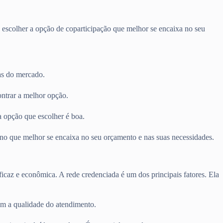
 escolher a opção de coparticipação que melhor se encaixa no seu
as do mercado.
ontrar a melhor opção.
a opção que escolher é boa.
lano que melhor se encaixa no seu orçamento e nas suas necessidades.
ficaz e econômica. A rede credenciada é um dos principais fatores. Ela
am a qualidade do atendimento.