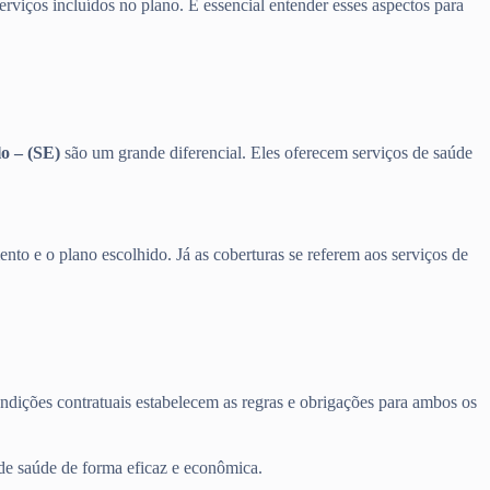
erviços incluídos no plano. É essencial entender esses aspectos para
o – (SE)
são um grande diferencial. Eles oferecem serviços de saúde
nto e o plano escolhido. Já as coberturas se referem aos serviços de
ondições contratuais estabelecem as regras e obrigações para ambos os
 de saúde de forma eficaz e econômica.