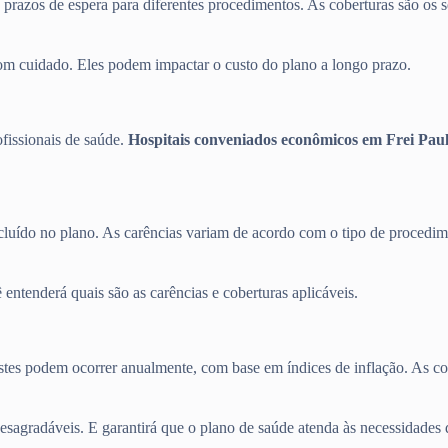
s prazos de espera para diferentes procedimentos. As coberturas são os s
com cuidado. Eles podem impactar o custo do plano a longo prazo.
ofissionais de saúde.
Hospitais conveniados econômicos em Frei Paul
cluído no plano. As carências variam de acordo com o tipo de procedime
entenderá quais são as carências e coberturas aplicáveis.
justes podem ocorrer anualmente, com base em índices de inflação. As c
desagradáveis. E garantirá que o plano de saúde atenda às necessidades