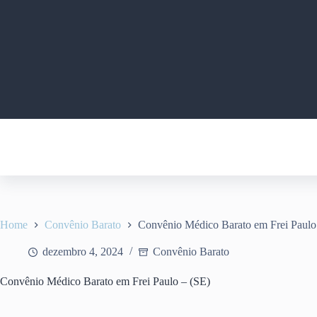
Pular
para
o
conteúdo
Home
Convênio Barato
Convênio Médico Barato em Frei Paulo
dezembro 4, 2024
Convênio Barato
Convênio Médico Barato em Frei Paulo – (SE)