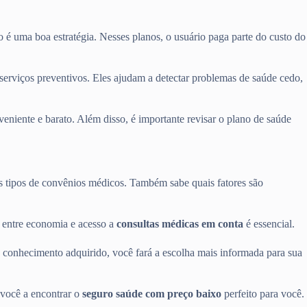
o é uma boa estratégia. Nesses planos, o usuário paga parte do custo do
erviços preventivos. Eles ajudam a detectar problemas de saúde cedo,
eniente e barato. Além disso, é importante revisar o plano de saúde
s tipos de convênios médicos. Também sabe quais fatores são
o entre economia e acesso a
consultas médicas em conta
é essencial.
 conhecimento adquirido, você fará a escolha mais informada para sua
 você a encontrar o
seguro saúde com preço baixo
perfeito para você.