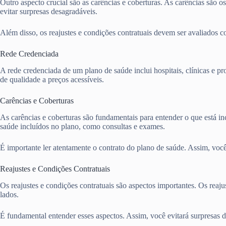
Outro aspecto crucial são as carências e coberturas. As carências são o
evitar surpresas desagradáveis.
Além disso, os reajustes e condições contratuais devem ser avaliados 
Rede Credenciada
A rede credenciada de um plano de saúde inclui hospitais, clínicas e pr
de qualidade a preços acessíveis.
Carências e Coberturas
As carências e coberturas são fundamentais para entender o que está in
saúde incluídos no plano, como consultas e exames.
É importante ler atentamente o contrato do plano de saúde. Assim, você 
Reajustes e Condições Contratuais
Os reajustes e condições contratuais são aspectos importantes. Os rea
lados.
É fundamental entender esses aspectos. Assim, você evitará surpresas 