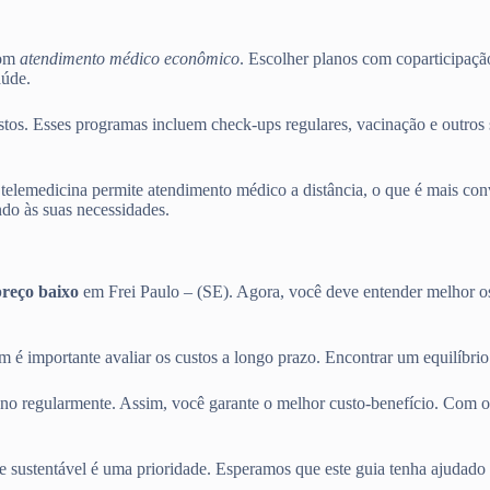
com
atendimento médico econômico
. Escolher planos com coparticipaçã
aúde.
os. Esses programas incluem check-ups regulares, vacinação e outros s
telemedicina permite atendimento médico a distância, o que é mais conv
do às suas necessidades.
preço baixo
em Frei Paulo – (SE). Agora, você deve entender melhor o
m é importante avaliar os custos a longo prazo. Encontrar um equilíbri
ano regularmente. Assim, você garante o melhor custo-benefício. Com o
e sustentável é uma prioridade. Esperamos que este guia tenha ajudado