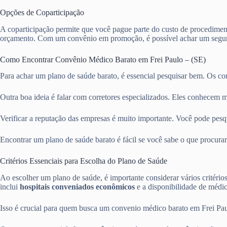
Opções de Coparticipação
A coparticipação permite que você pague parte do custo de procediment
orçamento. Com um convênio em promoção, é possível achar um segur
Como Encontrar Convênio Médico Barato em Frei Paulo – (SE)
Para achar um plano de saúde barato, é essencial pesquisar bem. Os c
Outra boa ideia é falar com corretores especializados. Eles conhecem m
Verificar a reputação das empresas é muito importante. Você pode pesqui
Encontrar um plano de saúde barato é fácil se você sabe o que procurar
Critérios Essenciais para Escolha do Plano de Saúde
Ao escolher um plano de saúde, é importante considerar vários critério
inclui
hospitais conveniados econômicos
e a disponibilidade de médico
Isso é crucial para quem busca um convenio médico barato em Frei Paul