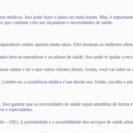
os médicos. Isso pode fazer o plano ser mais barato. Mas, é importante
o que combine com seu orçamento e necessidades de saúde.
omparadores online ajudam muito nisso. Eles mostram as melhores ofert
uito bem as operadoras e os planos de saúde. Isso pode te ajudar a enc
sar online e ler o que outros clientes dizem. Assim, você vai saber se 
. Lembre-se, a assistência médica é um direito seu. Então, escolha o p
s. Isso garante que as necessidades de saúde sejam atendidas de forma e
s e especialistas.
o – (SE). A proximidade e a acessibilidade dos serviços de saúde afet