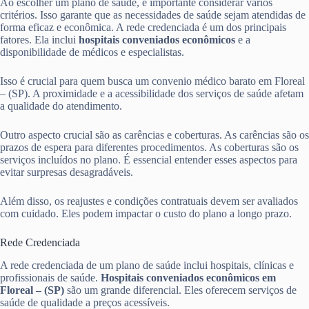
Ao escolher um plano de saúde, é importante considerar vários
critérios. Isso garante que as necessidades de saúde sejam atendidas de
forma eficaz e econômica. A rede credenciada é um dos principais
fatores. Ela inclui
hospitais conveniados econômicos
e a
disponibilidade de médicos e especialistas.
Isso é crucial para quem busca um convenio médico barato em Floreal
– (SP). A proximidade e a acessibilidade dos serviços de saúde afetam
a qualidade do atendimento.
Outro aspecto crucial são as carências e coberturas. As carências são os
prazos de espera para diferentes procedimentos. As coberturas são os
serviços incluídos no plano. É essencial entender esses aspectos para
evitar surpresas desagradáveis.
Além disso, os reajustes e condições contratuais devem ser avaliados
com cuidado. Eles podem impactar o custo do plano a longo prazo.
Rede Credenciada
A rede credenciada de um plano de saúde inclui hospitais, clínicas e
profissionais de saúde.
Hospitais conveniados econômicos em
Floreal – (SP)
são um grande diferencial. Eles oferecem serviços de
saúde de qualidade a preços acessíveis.