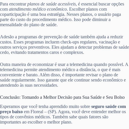
Para encontrar
planos de saúde acessíveis
, é essencial buscar opções
com
atendimento médico econômico
. Escolher planos com
coparticipação é uma boa estratégia. Nesses planos, o usuário paga
parte do custo do procedimento médico. Isso pode diminuir a
mensalidade do plano de saúde.
Adesão a programas de prevenção de saúde também ajuda a reduzir
custos. Esses programas incluem check-ups regulares, vacinação e
outros serviços preventivos. Eles ajudam a detectar problemas de saúde
cedo, evitando tratamentos caros e complexos.
Outra maneira de economizar é usar a telemedicina quando possível. A
telemedicina permite atendimento médico a distância, o que é mais
conveniente e barato. Além disso, é importante revisar o plano de
saúde regularmente. Isso garante que ele continue sendo econômico e
atendendo às suas necessidades.
Conclusão: Tomando a Melhor Decisão para Sua Saúde e Seu Bolso
Esperamos que você tenha aprendido muito sobre
seguro saúde com
preço baixo
em Floreal – (SP). Agora, você deve entender melhor os
tipos de convênios médicos. Também sabe quais fatores são
importantes ao escolher o melhor plano.