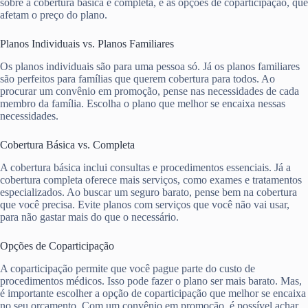
sobre a cobertura básica e completa, e as opções de coparticipação, que
afetam o preço do plano.
Planos Individuais vs. Planos Familiares
Os planos individuais são para uma pessoa só. Já os planos familiares
são perfeitos para famílias que querem cobertura para todos. Ao
procurar um convênio em promoção, pense nas necessidades de cada
membro da família. Escolha o plano que melhor se encaixa nessas
necessidades.
Cobertura Básica vs. Completa
A cobertura básica inclui consultas e procedimentos essenciais. Já a
cobertura completa oferece mais serviços, como exames e tratamentos
especializados. Ao buscar um seguro barato, pense bem na cobertura
que você precisa. Evite planos com serviços que você não vai usar,
para não gastar mais do que o necessário.
Opções de Coparticipação
A coparticipação permite que você pague parte do custo de
procedimentos médicos. Isso pode fazer o plano ser mais barato. Mas,
é importante escolher a opção de coparticipação que melhor se encaixa
no seu orçamento. Com um convênio em promoção, é possível achar