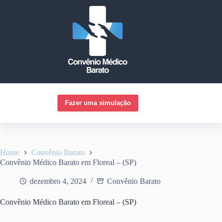
Pular
para
o
conteúdo
Fazer uma simulação
Home
Convênio Barato
Convênio Médico Barato em Floreal – (SP)
dezembro 4, 2024
Convênio Barato
Convênio Médico Barato em Floreal – (SP)