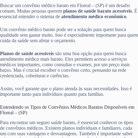
Buscar um convênio médico barato em Floreal – (SP) é um desafio
comum. Muitas pessoas querem
planos de saúde barato acessíveis
. É
essencial entender o sistema de
atendimento médico econômico
.
Um convênio médico barato pode ser a solução para quem busca
qualidade sem gastar muito. Isso é especialmente importante para quem
cuida da saúde sem afetar o orçamento.
Planos de saúde acessíveis
são uma boa opção para quem busca
atendimento médico mais barato. Eles permitem acesso a serviços
médicos importantes, como consultas e exames, por um preço mais
baixo. Mas é crucial escolher o convênio certo, pensando na rede
credenciada, coberturas e carências.
Assim, você garante que o plano atenda às suas necessidades. Isso é
importante tanto para indivíduos quanto para famílias.
Entendendo os Tipos de Convênios Médicos Baratos Disponíveis em
Floreal – (SP)
Para encontrar um seguro saúde barato, é essencial conhecer os tipos
de convênios médicos. Existem planos individuais e familiares, cada
um com suas vantagens e desvantagens. Também é importante saber