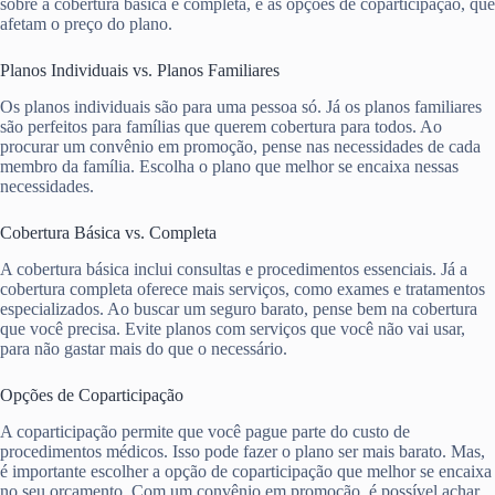
sobre a cobertura básica e completa, e as opções de coparticipação, que
afetam o preço do plano.
Planos Individuais vs. Planos Familiares
Os planos individuais são para uma pessoa só. Já os planos familiares
são perfeitos para famílias que querem cobertura para todos. Ao
procurar um convênio em promoção, pense nas necessidades de cada
membro da família. Escolha o plano que melhor se encaixa nessas
necessidades.
Cobertura Básica vs. Completa
A cobertura básica inclui consultas e procedimentos essenciais. Já a
cobertura completa oferece mais serviços, como exames e tratamentos
especializados. Ao buscar um seguro barato, pense bem na cobertura
que você precisa. Evite planos com serviços que você não vai usar,
para não gastar mais do que o necessário.
Opções de Coparticipação
A coparticipação permite que você pague parte do custo de
procedimentos médicos. Isso pode fazer o plano ser mais barato. Mas,
é importante escolher a opção de coparticipação que melhor se encaixa
no seu orçamento. Com um convênio em promoção, é possível achar