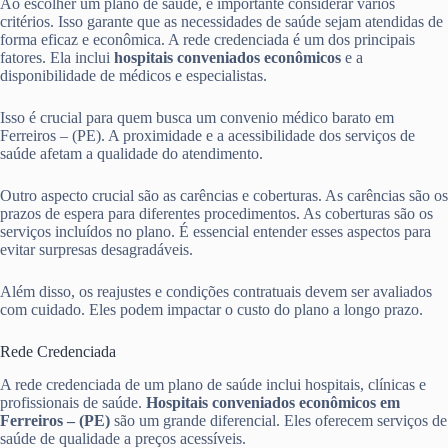
Ao escolher um plano de saúde, é importante considerar vários
critérios. Isso garante que as necessidades de saúde sejam atendidas de
forma eficaz e econômica. A rede credenciada é um dos principais
fatores. Ela inclui
hospitais conveniados econômicos
e a
disponibilidade de médicos e especialistas.
Isso é crucial para quem busca um convenio médico barato em
Ferreiros – (PE). A proximidade e a acessibilidade dos serviços de
saúde afetam a qualidade do atendimento.
Outro aspecto crucial são as carências e coberturas. As carências são os
prazos de espera para diferentes procedimentos. As coberturas são os
serviços incluídos no plano. É essencial entender esses aspectos para
evitar surpresas desagradáveis.
Além disso, os reajustes e condições contratuais devem ser avaliados
com cuidado. Eles podem impactar o custo do plano a longo prazo.
Rede Credenciada
A rede credenciada de um plano de saúde inclui hospitais, clínicas e
profissionais de saúde.
Hospitais conveniados econômicos em
Ferreiros – (PE)
são um grande diferencial. Eles oferecem serviços de
saúde de qualidade a preços acessíveis.