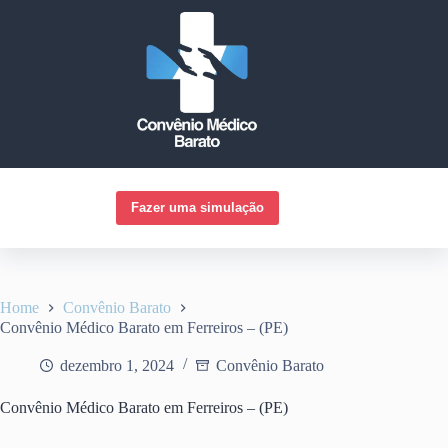
Pular
para
o
conteúdo
Fazer uma simulação
Home
Convênio Barato
Convênio Médico Barato em Ferreiros – (PE)
dezembro 1, 2024
Convênio Barato
Convênio Médico Barato em Ferreiros – (PE)