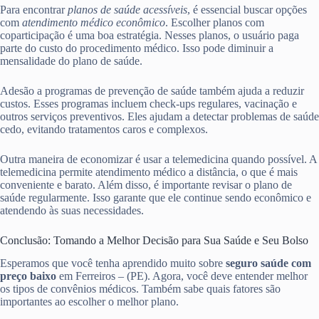
Para encontrar
planos de saúde acessíveis
, é essencial buscar opções
com
atendimento médico econômico
. Escolher planos com
coparticipação é uma boa estratégia. Nesses planos, o usuário paga
parte do custo do procedimento médico. Isso pode diminuir a
mensalidade do plano de saúde.
Adesão a programas de prevenção de saúde também ajuda a reduzir
custos. Esses programas incluem check-ups regulares, vacinação e
outros serviços preventivos. Eles ajudam a detectar problemas de saúde
cedo, evitando tratamentos caros e complexos.
Outra maneira de economizar é usar a telemedicina quando possível. A
telemedicina permite atendimento médico a distância, o que é mais
conveniente e barato. Além disso, é importante revisar o plano de
saúde regularmente. Isso garante que ele continue sendo econômico e
atendendo às suas necessidades.
Conclusão: Tomando a Melhor Decisão para Sua Saúde e Seu Bolso
Esperamos que você tenha aprendido muito sobre
seguro saúde com
preço baixo
em Ferreiros – (PE). Agora, você deve entender melhor
os tipos de convênios médicos. Também sabe quais fatores são
importantes ao escolher o melhor plano.