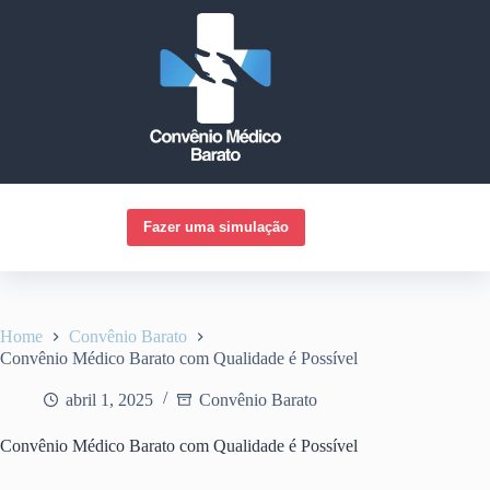
Pular
para
o
conteúdo
Fazer uma simulação
Home
Convênio Barato
Convênio Médico Barato com Qualidade é Possível
abril 1, 2025
Convênio Barato
Convênio Médico Barato com Qualidade é Possível