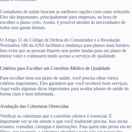
Consultores de saúde buscam as melhores opções com custo reduzido.
Eles são importantes, principalmente para empresas, na hora de
escolher o plano certo. Assim, é possível atender às necessidades de
todos sem gastar demais.
O Artigo 51 do Código de Defesa do Consumidor e a Resolução
Normativa 186 da ANS facilitam a mudança para planos mais baratos.
Isso evita que as pessoas fiquem sem poder mudar para um plano de
menor valor e continuem tendo acesso a serviços de qualidade.
Critérios para Escolher um Convênio Médico de Qualidade
Para escolher bem um plano de saúde, você precisa olhar vários
critérios importantes. Eles garantem que você receberá bons serviços.
Aqui estão algumas dicas importantes para avaliar planos de saúde de
forma clara e bem informada.
Avaliação das Coberturas Oferecidas
Verificar as coberturas que o convênio oferece é essencial. É
importante ver se ele atende o que você realmente precisa. Isso inclui
exames, consultas, cirurgias e internações. Para quem não pensa em ter
filhos, por exemplo, a cobertura obstétrica pode não ser necessária.