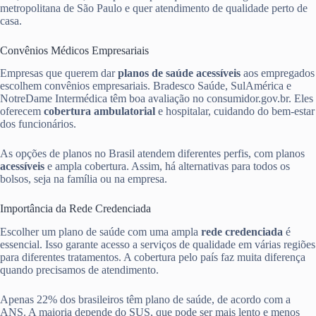
metropolitana de São Paulo e quer atendimento de qualidade perto de
casa.
Convênios Médicos Empresariais
Empresas que querem dar
planos de saúde acessíveis
aos empregados
escolhem convênios empresariais. Bradesco Saúde, SulAmérica e
NotreDame Intermédica têm boa avaliação no consumidor.gov.br. Eles
oferecem
cobertura ambulatorial
e hospitalar, cuidando do bem-estar
dos funcionários.
As opções de planos no Brasil atendem diferentes perfis, com planos
acessíveis
e ampla cobertura. Assim, há alternativas para todos os
bolsos, seja na família ou na empresa.
Importância da Rede Credenciada
Escolher um plano de saúde com uma ampla
rede credenciada
é
essencial. Isso garante acesso a serviços de qualidade em várias regiões
para diferentes tratamentos. A cobertura pelo país faz muita diferença
quando precisamos de atendimento.
Apenas 22% dos brasileiros têm plano de saúde, de acordo com a
ANS. A maioria depende do SUS, que pode ser mais lento e menos