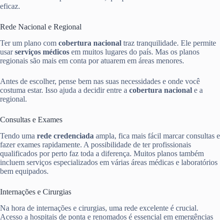
eficaz.
Rede Nacional e Regional
Ter um plano com
cobertura nacional
traz tranquilidade. Ele permite
usar
serviços médicos
em muitos lugares do país. Mas os planos
regionais são mais em conta por atuarem em áreas menores.
Antes de escolher, pense bem nas suas necessidades e onde você
costuma estar. Isso ajuda a decidir entre a
cobertura nacional
e a
regional.
Consultas e Exames
Tendo uma
rede credenciada
ampla, fica mais fácil marcar consultas e
fazer exames rapidamente. A possibilidade de ter profissionais
qualificados por perto faz toda a diferença. Muitos planos também
incluem serviços especializados em várias áreas médicas e laboratórios
bem equipados.
Internações e Cirurgias
Na hora de internações e cirurgias, uma rede excelente é crucial.
Acesso a hospitais de ponta e renomados é essencial em emergências