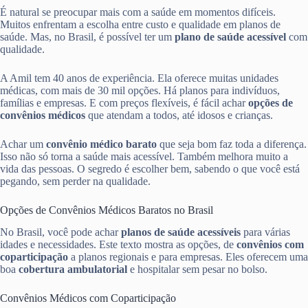
É natural se preocupar mais com a saúde em momentos difíceis.
Muitos enfrentam a escolha entre custo e qualidade em planos de
saúde. Mas, no Brasil, é possível ter um
plano de saúde acessível
com
qualidade.
A Amil tem 40 anos de experiência. Ela oferece muitas unidades
médicas, com mais de 30 mil opções. Há planos para indivíduos,
famílias e empresas. E com preços flexíveis, é fácil achar
opções de
convênios médicos
que atendam a todos, até idosos e crianças.
Achar um
convênio médico barato
que seja bom faz toda a diferença.
Isso não só torna a saúde mais acessível. Também melhora muito a
vida das pessoas. O segredo é escolher bem, sabendo o que você está
pegando, sem perder na qualidade.
Opções de Convênios Médicos Baratos no Brasil
No Brasil, você pode achar
planos de saúde acessíveis
para várias
idades e necessidades. Este texto mostra as opções, de
convênios com
coparticipação
a planos regionais e para empresas. Eles oferecem uma
boa
cobertura ambulatorial
e hospitalar sem pesar no bolso.
Convênios Médicos com Coparticipação