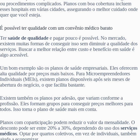
ou procedimentos complicados. Planos com boa cobertura incluem
esses hospitais em várias cidades, assegurando o melhor cuidado onde
quer que você esteja.
É possível ter qualidade com um convênio médico barato
Ter
saúde de qualidade
e pagar pouco é possível. No mercado,
existem muitas formas de conseguir isso sem diminuir a qualidade dos
serviços. Buscar a melhor relação entre custo e benefício em saúde é
algo acessível.
Um bom exemplo são os planos de saúde empresariais. Eles oferecem
alta qualidade por preços mais baixos. Para Microempreendedores
Individuais (MEIs), existem planos disponíveis após seis meses de
abertura do negócio, o que facilita bastante.
Existem também os planos por adesão, que variam conforme a
profissão. Eles formam grupos para conseguir preços melhores para
todos. Isso torna o plano de saúde mais em conta.
Planos com coparticipação podem reduzir o valor da mensalidade. O
desconto pode ser entre 20% a 30%, dependendo do uso dos
serviços
médicos
. Optar por quartos coletivos, em vez de individuais, também
ajuda a economizar.