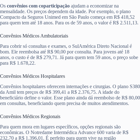
Os
convênios com coparticipação
ajudam a economizar na
mensalidade. Os preços dependem da idade. Por exemplo, o plano
Compacto da Seguros Unimed em São Paulo começa em R$ 418,52
para quem tem até 18 anos. Para os de 59 anos, o valor é R$ 2.511,13.
Convênios Médicos Ambulatoriais
Para cobrir só consultas e exames, o SulAmérica Direto Nacional é
bom. Ele reembolsa até R$ 90,00 por consulta. Para jovens até 18
anos, o custo é de R$ 279,71. Já para quem tem 59 anos, o preço sobe
para R$ 1.678,22.
Convênios Médicos Hospitalares
Convênios hospitalares oferecem internações e cirurgias. O plano S380
da Amil tem preços de R$ 399,41 a R$ 2.376,75. A idade do
beneficiário define o valor. Esse plano ainda dá reembolso de R$ 80,00
em consultas, beneficiando quem precisa de muitos atendimentos.
Convênios Médicos Regionais
Para quem mora em lugares específicos, opções regionais são
econômicas. O Notredame Intermédica Advance 600 varia de R$
232,70 a R$ 1.396,01. É perfeito para quem vive na região