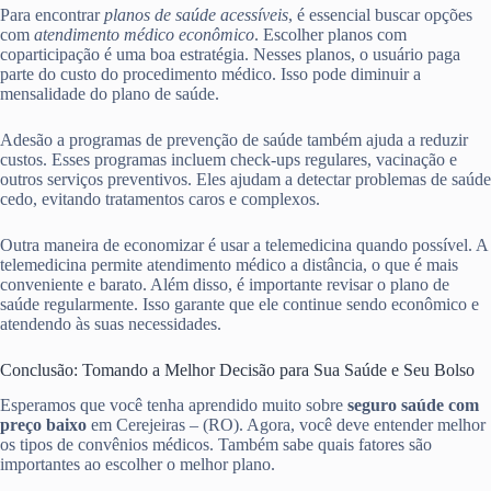
Para encontrar
planos de saúde acessíveis
, é essencial buscar opções
com
atendimento médico econômico
. Escolher planos com
coparticipação é uma boa estratégia. Nesses planos, o usuário paga
parte do custo do procedimento médico. Isso pode diminuir a
mensalidade do plano de saúde.
Adesão a programas de prevenção de saúde também ajuda a reduzir
custos. Esses programas incluem check-ups regulares, vacinação e
outros serviços preventivos. Eles ajudam a detectar problemas de saúde
cedo, evitando tratamentos caros e complexos.
Outra maneira de economizar é usar a telemedicina quando possível. A
telemedicina permite atendimento médico a distância, o que é mais
conveniente e barato. Além disso, é importante revisar o plano de
saúde regularmente. Isso garante que ele continue sendo econômico e
atendendo às suas necessidades.
Conclusão: Tomando a Melhor Decisão para Sua Saúde e Seu Bolso
Esperamos que você tenha aprendido muito sobre
seguro saúde com
preço baixo
em Cerejeiras – (RO). Agora, você deve entender melhor
os tipos de convênios médicos. Também sabe quais fatores são
importantes ao escolher o melhor plano.