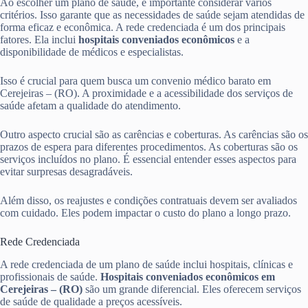
Ao escolher um plano de saúde, é importante considerar vários
critérios. Isso garante que as necessidades de saúde sejam atendidas de
forma eficaz e econômica. A rede credenciada é um dos principais
fatores. Ela inclui
hospitais conveniados econômicos
e a
disponibilidade de médicos e especialistas.
Isso é crucial para quem busca um convenio médico barato em
Cerejeiras – (RO). A proximidade e a acessibilidade dos serviços de
saúde afetam a qualidade do atendimento.
Outro aspecto crucial são as carências e coberturas. As carências são os
prazos de espera para diferentes procedimentos. As coberturas são os
serviços incluídos no plano. É essencial entender esses aspectos para
evitar surpresas desagradáveis.
Além disso, os reajustes e condições contratuais devem ser avaliados
com cuidado. Eles podem impactar o custo do plano a longo prazo.
Rede Credenciada
A rede credenciada de um plano de saúde inclui hospitais, clínicas e
profissionais de saúde.
Hospitais conveniados econômicos em
Cerejeiras – (RO)
são um grande diferencial. Eles oferecem serviços
de saúde de qualidade a preços acessíveis.