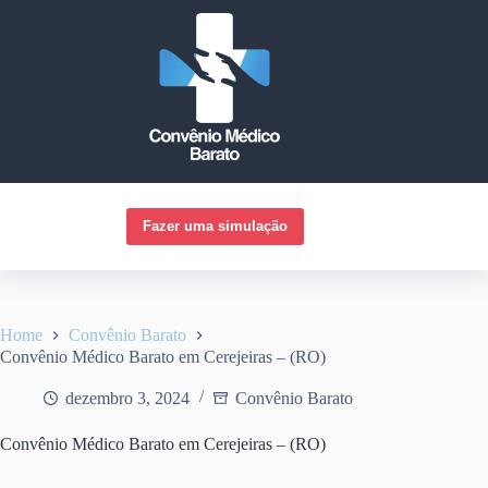
Pular
para
o
conteúdo
Fazer uma simulação
Home
Convênio Barato
Convênio Médico Barato em Cerejeiras – (RO)
dezembro 3, 2024
Convênio Barato
Convênio Médico Barato em Cerejeiras – (RO)