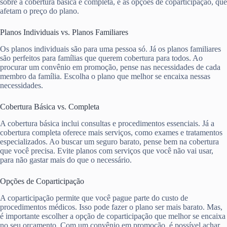
sobre a cobertura básica e completa, e as opções de coparticipação, que
afetam o preço do plano.
Planos Individuais vs. Planos Familiares
Os planos individuais são para uma pessoa só. Já os planos familiares
são perfeitos para famílias que querem cobertura para todos. Ao
procurar um convênio em promoção, pense nas necessidades de cada
membro da família. Escolha o plano que melhor se encaixa nessas
necessidades.
Cobertura Básica vs. Completa
A cobertura básica inclui consultas e procedimentos essenciais. Já a
cobertura completa oferece mais serviços, como exames e tratamentos
especializados. Ao buscar um seguro barato, pense bem na cobertura
que você precisa. Evite planos com serviços que você não vai usar,
para não gastar mais do que o necessário.
Opções de Coparticipação
A coparticipação permite que você pague parte do custo de
procedimentos médicos. Isso pode fazer o plano ser mais barato. Mas,
é importante escolher a opção de coparticipação que melhor se encaixa
no seu orçamento. Com um convênio em promoção, é possível achar