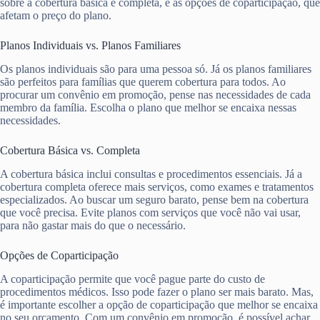
sobre a cobertura básica e completa, e as opções de coparticipação, que
afetam o preço do plano.
Planos Individuais vs. Planos Familiares
Os planos individuais são para uma pessoa só. Já os planos familiares
são perfeitos para famílias que querem cobertura para todos. Ao
procurar um convênio em promoção, pense nas necessidades de cada
membro da família. Escolha o plano que melhor se encaixa nessas
necessidades.
Cobertura Básica vs. Completa
A cobertura básica inclui consultas e procedimentos essenciais. Já a
cobertura completa oferece mais serviços, como exames e tratamentos
especializados. Ao buscar um seguro barato, pense bem na cobertura
que você precisa. Evite planos com serviços que você não vai usar,
para não gastar mais do que o necessário.
Opções de Coparticipação
A coparticipação permite que você pague parte do custo de
procedimentos médicos. Isso pode fazer o plano ser mais barato. Mas,
é importante escolher a opção de coparticipação que melhor se encaixa
no seu orçamento. Com um convênio em promoção, é possível achar