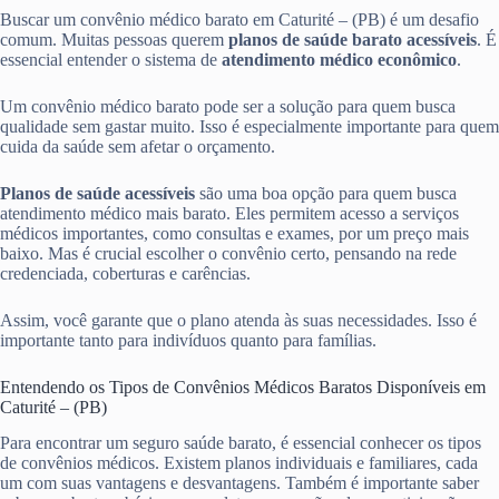
Buscar um convênio médico barato em Caturité – (PB) é um desafio
comum. Muitas pessoas querem
planos de saúde barato acessíveis
. É
essencial entender o sistema de
atendimento médico econômico
.
Um convênio médico barato pode ser a solução para quem busca
qualidade sem gastar muito. Isso é especialmente importante para quem
cuida da saúde sem afetar o orçamento.
Planos de saúde acessíveis
são uma boa opção para quem busca
atendimento médico mais barato. Eles permitem acesso a serviços
médicos importantes, como consultas e exames, por um preço mais
baixo. Mas é crucial escolher o convênio certo, pensando na rede
credenciada, coberturas e carências.
Assim, você garante que o plano atenda às suas necessidades. Isso é
importante tanto para indivíduos quanto para famílias.
Entendendo os Tipos de Convênios Médicos Baratos Disponíveis em
Caturité – (PB)
Para encontrar um seguro saúde barato, é essencial conhecer os tipos
de convênios médicos. Existem planos individuais e familiares, cada
um com suas vantagens e desvantagens. Também é importante saber