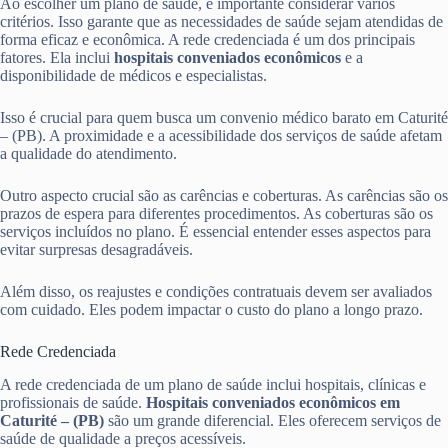
Ao escolher um plano de saúde, é importante considerar vários
critérios. Isso garante que as necessidades de saúde sejam atendidas de
forma eficaz e econômica. A rede credenciada é um dos principais
fatores. Ela inclui
hospitais conveniados econômicos
e a
disponibilidade de médicos e especialistas.
Isso é crucial para quem busca um convenio médico barato em Caturité
– (PB). A proximidade e a acessibilidade dos serviços de saúde afetam
a qualidade do atendimento.
Outro aspecto crucial são as carências e coberturas. As carências são os
prazos de espera para diferentes procedimentos. As coberturas são os
serviços incluídos no plano. É essencial entender esses aspectos para
evitar surpresas desagradáveis.
Além disso, os reajustes e condições contratuais devem ser avaliados
com cuidado. Eles podem impactar o custo do plano a longo prazo.
Rede Credenciada
A rede credenciada de um plano de saúde inclui hospitais, clínicas e
profissionais de saúde.
Hospitais conveniados econômicos em
Caturité – (PB)
são um grande diferencial. Eles oferecem serviços de
saúde de qualidade a preços acessíveis.