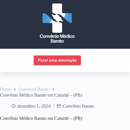
Pular
para
o
conteúdo
Fazer uma simulação
Home
Convênio Barato
Convênio Médico Barato em Caturité – (PB)
dezembro 1, 2024
Convênio Barato
Convênio Médico Barato em Caturité – (PB)