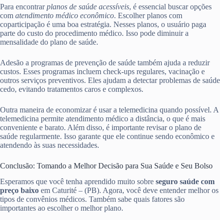
Para encontrar
planos de saúde acessíveis
, é essencial buscar opções
com
atendimento médico econômico
. Escolher planos com
coparticipação é uma boa estratégia. Nesses planos, o usuário paga
parte do custo do procedimento médico. Isso pode diminuir a
mensalidade do plano de saúde.
Adesão a programas de prevenção de saúde também ajuda a reduzir
custos. Esses programas incluem check-ups regulares, vacinação e
outros serviços preventivos. Eles ajudam a detectar problemas de saúde
cedo, evitando tratamentos caros e complexos.
Outra maneira de economizar é usar a telemedicina quando possível. A
telemedicina permite atendimento médico a distância, o que é mais
conveniente e barato. Além disso, é importante revisar o plano de
saúde regularmente. Isso garante que ele continue sendo econômico e
atendendo às suas necessidades.
Conclusão: Tomando a Melhor Decisão para Sua Saúde e Seu Bolso
Esperamos que você tenha aprendido muito sobre
seguro saúde com
preço baixo
em Caturité – (PB). Agora, você deve entender melhor os
tipos de convênios médicos. Também sabe quais fatores são
importantes ao escolher o melhor plano.