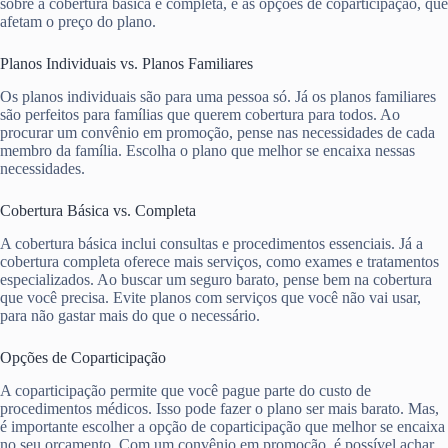
sobre a cobertura básica e completa, e as opções de coparticipação, que
afetam o preço do plano.
Planos Individuais vs. Planos Familiares
Os planos individuais são para uma pessoa só. Já os planos familiares
são perfeitos para famílias que querem cobertura para todos. Ao
procurar um convênio em promoção, pense nas necessidades de cada
membro da família. Escolha o plano que melhor se encaixa nessas
necessidades.
Cobertura Básica vs. Completa
A cobertura básica inclui consultas e procedimentos essenciais. Já a
cobertura completa oferece mais serviços, como exames e tratamentos
especializados. Ao buscar um seguro barato, pense bem na cobertura
que você precisa. Evite planos com serviços que você não vai usar,
para não gastar mais do que o necessário.
Opções de Coparticipação
A coparticipação permite que você pague parte do custo de
procedimentos médicos. Isso pode fazer o plano ser mais barato. Mas,
é importante escolher a opção de coparticipação que melhor se encaixa
no seu orçamento. Com um convênio em promoção, é possível achar