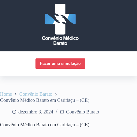
Pular
para
o
conteúdo
Fazer uma simulação
Home
Convênio Barato
Convênio Médico Barato em Caririaçu – (CE)
dezembro 3, 2024
Convênio Barato
Convênio Médico Barato em Caririaçu – (CE)