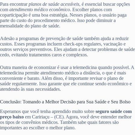
Para encontrar
planos de saúde acessíveis
, é essencial buscar opções
com
atendimento médico econômico
. Escolher planos com
coparticipação é uma boa estratégia. Nesses planos, o usuário paga
parte do custo do procedimento médico. Isso pode diminuir a
mensalidade do plano de saúde.
Adesão a programas de prevenção de saúde também ajuda a reduzir
custos. Esses programas incluem check-ups regulares, vacinação e
outros serviços preventivos. Eles ajudam a detectar problemas de saúde
cedo, evitando tratamentos caros e complexos.
Outra maneira de economizar é usar a telemedicina quando possível. A
telemedicina permite atendimento médico a distância, o que é mais
conveniente e barato. Além disso, é importante revisar o plano de
saúde regularmente. Isso garante que ele continue sendo econômico e
atendendo às suas necessidades.
Conclusão: Tomando a Melhor Decisão para Sua Saúde e Seu Bolso
Esperamos que você tenha aprendido muito sobre
seguro saúde com
preço baixo
em Caririaçu – (CE). Agora, você deve entender melhor
os tipos de convênios médicos. Também sabe quais fatores são
importantes ao escolher o melhor plano.