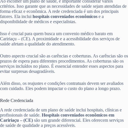
Ao escolher um plano de saúde, é importante considerar vários
critérios. Isso garante que as necessidades de saúde sejam atendidas de
forma eficaz e econômica. A rede credenciada é um dos principais
fatores. Ela inclui
hospitais conveniados econômicos
e a
disponibilidade de médicos e especialistas.
Isso é crucial para quem busca um convenio médico barato em
Caririaçu – (CE). A proximidade e a acessibilidade dos serviços de
saúde afetam a qualidade do atendimento.
Outro aspecto crucial são as carências e coberturas. As carências são os
prazos de espera para diferentes procedimentos. As coberturas são os
serviços incluídos no plano. É essencial entender esses aspectos para
evitar surpresas desagradáveis.
Além disso, os reajustes e condições contratuais devem ser avaliados
com cuidado. Eles podem impactar o custo do plano a longo prazo.
Rede Credenciada
A rede credenciada de um plano de saúde inclui hospitais, clínicas e
profissionais de saúde.
Hospitais conveniados econômicos em
Caririaçu – (CE)
são um grande diferencial. Eles oferecem serviços
de saúde de qualidade a preços acessíveis.