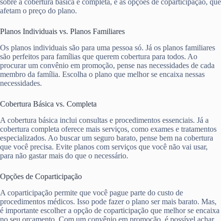
sobre a cobertura básica e completa, e as opções de coparticipação, que
afetam o preço do plano.
Planos Individuais vs. Planos Familiares
Os planos individuais são para uma pessoa só. Já os planos familiares
são perfeitos para famílias que querem cobertura para todos. Ao
procurar um convênio em promoção, pense nas necessidades de cada
membro da família. Escolha o plano que melhor se encaixa nessas
necessidades.
Cobertura Básica vs. Completa
A cobertura básica inclui consultas e procedimentos essenciais. Já a
cobertura completa oferece mais serviços, como exames e tratamentos
especializados. Ao buscar um seguro barato, pense bem na cobertura
que você precisa. Evite planos com serviços que você não vai usar,
para não gastar mais do que o necessário.
Opções de Coparticipação
A coparticipação permite que você pague parte do custo de
procedimentos médicos. Isso pode fazer o plano ser mais barato. Mas,
é importante escolher a opção de coparticipação que melhor se encaixa
no seu orçamento. Com um convênio em promoção, é possível achar