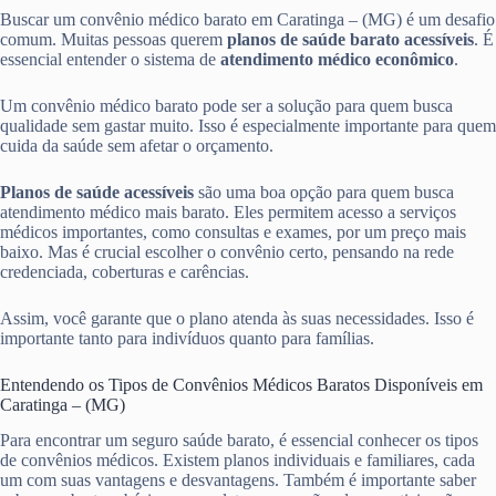
Buscar um convênio médico barato em Caratinga – (MG) é um desafio
comum. Muitas pessoas querem
planos de saúde barato acessíveis
. É
essencial entender o sistema de
atendimento médico econômico
.
Um convênio médico barato pode ser a solução para quem busca
qualidade sem gastar muito. Isso é especialmente importante para quem
cuida da saúde sem afetar o orçamento.
Planos de saúde acessíveis
são uma boa opção para quem busca
atendimento médico mais barato. Eles permitem acesso a serviços
médicos importantes, como consultas e exames, por um preço mais
baixo. Mas é crucial escolher o convênio certo, pensando na rede
credenciada, coberturas e carências.
Assim, você garante que o plano atenda às suas necessidades. Isso é
importante tanto para indivíduos quanto para famílias.
Entendendo os Tipos de Convênios Médicos Baratos Disponíveis em
Caratinga – (MG)
Para encontrar um seguro saúde barato, é essencial conhecer os tipos
de convênios médicos. Existem planos individuais e familiares, cada
um com suas vantagens e desvantagens. Também é importante saber