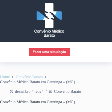
Pular
para
o
conteúdo
Fazer uma simulação
Home
Convênio Barato
Convênio Médico Barato em Caratinga – (MG)
dezembro 4, 2024
Convênio Barato
Convênio Médico Barato em Caratinga – (MG)