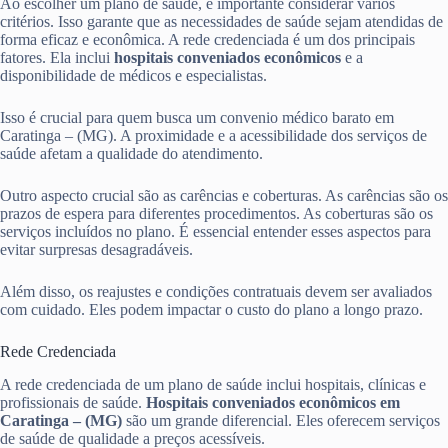
Ao escolher um plano de saúde, é importante considerar vários
critérios. Isso garante que as necessidades de saúde sejam atendidas de
forma eficaz e econômica. A rede credenciada é um dos principais
fatores. Ela inclui
hospitais conveniados econômicos
e a
disponibilidade de médicos e especialistas.
Isso é crucial para quem busca um convenio médico barato em
Caratinga – (MG). A proximidade e a acessibilidade dos serviços de
saúde afetam a qualidade do atendimento.
Outro aspecto crucial são as carências e coberturas. As carências são os
prazos de espera para diferentes procedimentos. As coberturas são os
serviços incluídos no plano. É essencial entender esses aspectos para
evitar surpresas desagradáveis.
Além disso, os reajustes e condições contratuais devem ser avaliados
com cuidado. Eles podem impactar o custo do plano a longo prazo.
Rede Credenciada
A rede credenciada de um plano de saúde inclui hospitais, clínicas e
profissionais de saúde.
Hospitais conveniados econômicos em
Caratinga – (MG)
são um grande diferencial. Eles oferecem serviços
de saúde de qualidade a preços acessíveis.