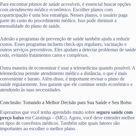
Para encontrar
planos de saúde acessíveis
, é essencial buscar opções
com
atendimento médico econômico
. Escolher planos com
coparticipação é uma boa estratégia. Nesses planos, o usuário paga
parte do custo do procedimento médico. Isso pode diminuir a
mensalidade do plano de saúde.
Adesão a programas de prevenção de saúde também ajuda a reduzir
custos. Esses programas incluem check-ups regulares, vacinação e
outros serviços preventivos. Eles ajudam a detectar problemas de saúde
cedo, evitando tratamentos caros e complexos.
Outra maneira de economizar é usar a telemedicina quando possível. A
telemedicina permite atendimento médico a distância, o que é mais
conveniente e barato. Além disso, é importante revisar o plano de
saúde regularmente. Isso garante que ele continue sendo econômico e
atendendo às suas necessidades.
Conclusão: Tomando a Melhor Decisão para Sua Saúde e Seu Bolso
Esperamos que você tenha aprendido muito sobre
seguro saúde com
preço baixo
em Caratinga – (MG). Agora, você deve entender melhor
os tipos de convênios médicos. Também sabe quais fatores são
importantes ao escolher o melhor plano.