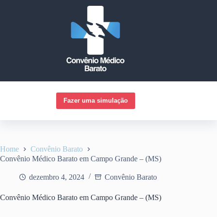
Pular
para
o
conteúdo
Fazer uma simulação
Home
Convênio Barato
Convênio Médico Barato em Campo Grande – (MS)
dezembro 4, 2024
Convênio Barato
Convênio Médico Barato em Campo Grande – (MS)