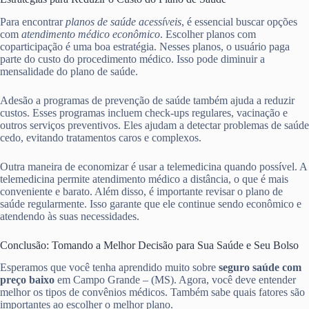
Para encontrar
planos de saúde acessíveis
, é essencial buscar opções
com
atendimento médico econômico
. Escolher planos com
coparticipação é uma boa estratégia. Nesses planos, o usuário paga
parte do custo do procedimento médico. Isso pode diminuir a
mensalidade do plano de saúde.
Adesão a programas de prevenção de saúde também ajuda a reduzir
custos. Esses programas incluem check-ups regulares, vacinação e
outros serviços preventivos. Eles ajudam a detectar problemas de saúde
cedo, evitando tratamentos caros e complexos.
Outra maneira de economizar é usar a telemedicina quando possível. A
telemedicina permite atendimento médico a distância, o que é mais
conveniente e barato. Além disso, é importante revisar o plano de
saúde regularmente. Isso garante que ele continue sendo econômico e
atendendo às suas necessidades.
Conclusão: Tomando a Melhor Decisão para Sua Saúde e Seu Bolso
Esperamos que você tenha aprendido muito sobre
seguro saúde com
preço baixo
em Campo Grande – (MS). Agora, você deve entender
melhor os tipos de convênios médicos. Também sabe quais fatores são
importantes ao escolher o melhor plano.