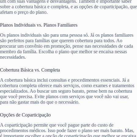
um com suas vantagens e desvantagens. Também é importante saber
sobre a cobertura básica e completa, e as opções de coparticipação, que
afetam o preço do plano.
Planos Individuais vs. Planos Familiares
Os planos individuais são para uma pessoa só. Já os planos familiares
são perfeitos para famílias que querem cobertura para todos. Ao
procurar um convênio em promoção, pense nas necessidades de cada
membro da família. Escolha o plano que melhor se encaixa nessas
necessidades.
Cobertura Básica vs. Completa
A cobertura básica inclui consultas e procedimentos essenciais. Já a
cobertura completa oferece mais serviços, como exames e tratamentos
especializados. Ao buscar um seguro barato, pense bem na cobertura
que você precisa. Evite planos com serviços que você não vai usar,
para não gastar mais do que o necessário.
Opções de Coparticipação
A coparticipação permite que você pague parte do custo de
procedimentos médicos. Isso pode fazer o plano ser mais barato. Mas,
é importante escolher a opção de coparticipação que melhor se encaixa