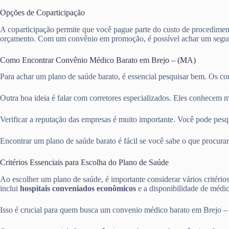
Opções de Coparticipação
A coparticipação permite que você pague parte do custo de procediment
orçamento. Com um convênio em promoção, é possível achar um segur
Como Encontrar Convênio Médico Barato em Brejo – (MA)
Para achar um plano de saúde barato, é essencial pesquisar bem. Os c
Outra boa ideia é falar com corretores especializados. Eles conhecem m
Verificar a reputação das empresas é muito importante. Você pode pesqui
Encontrar um plano de saúde barato é fácil se você sabe o que procurar
Critérios Essenciais para Escolha do Plano de Saúde
Ao escolher um plano de saúde, é importante considerar vários critério
inclui
hospitais conveniados econômicos
e a disponibilidade de médico
Isso é crucial para quem busca um convenio médico barato em Brejo – 