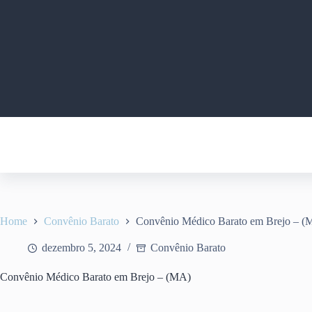
Pular
para
o
conteúdo
Home
Convênio Barato
Convênio Médico Barato em Brejo – (
dezembro 5, 2024
Convênio Barato
Convênio Médico Barato em Brejo – (MA)