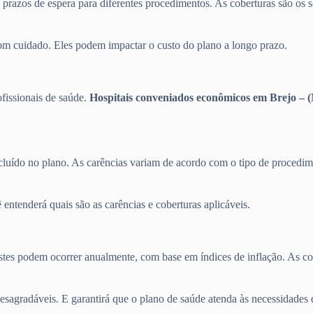
s prazos de espera para diferentes procedimentos. As coberturas são os s
com cuidado. Eles podem impactar o custo do plano a longo prazo.
ofissionais de saúde.
Hospitais conveniados econômicos em Brejo – 
cluído no plano. As carências variam de acordo com o tipo de procedime
entenderá quais são as carências e coberturas aplicáveis.
justes podem ocorrer anualmente, com base em índices de inflação. As c
desagradáveis. E garantirá que o plano de saúde atenda às necessidades