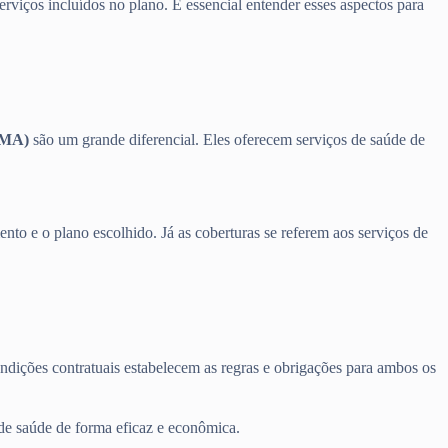
erviços incluídos no plano. É essencial entender esses aspectos para
(MA)
são um grande diferencial. Eles oferecem serviços de saúde de
nto e o plano escolhido. Já as coberturas se referem aos serviços de
ondições contratuais estabelecem as regras e obrigações para ambos os
 de saúde de forma eficaz e econômica.