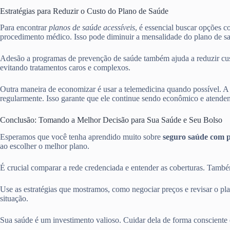
Estratégias para Reduzir o Custo do Plano de Saúde
Para encontrar
planos de saúde acessíveis
, é essencial buscar opções 
procedimento médico. Isso pode diminuir a mensalidade do plano de s
Adesão a programas de prevenção de saúde também ajuda a reduzir cust
evitando tratamentos caros e complexos.
Outra maneira de economizar é usar a telemedicina quando possível. A 
regularmente. Isso garante que ele continue sendo econômico e atenden
Conclusão: Tomando a Melhor Decisão para Sua Saúde e Seu Bolso
Esperamos que você tenha aprendido muito sobre
seguro saúde com 
ao escolher o melhor plano.
É crucial comparar a rede credenciada e entender as coberturas. També
Use as estratégias que mostramos, como negociar preços e revisar o pl
situação.
Sua saúde é um investimento valioso. Cuidar dela de forma consciente 