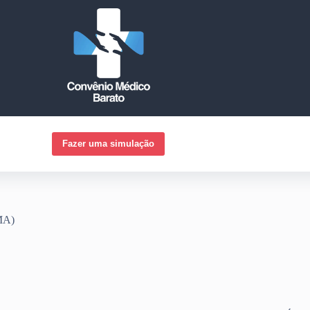
Fazer uma simulação
MA)