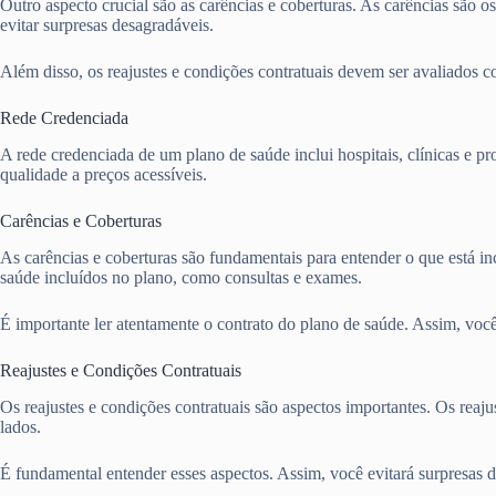
Outro aspecto crucial são as carências e coberturas. As carências são o
evitar surpresas desagradáveis.
Além disso, os reajustes e condições contratuais devem ser avaliados 
Rede Credenciada
A rede credenciada de um plano de saúde inclui hospitais, clínicas e pr
qualidade a preços acessíveis.
Carências e Coberturas
As carências e coberturas são fundamentais para entender o que está in
saúde incluídos no plano, como consultas e exames.
É importante ler atentamente o contrato do plano de saúde. Assim, você 
Reajustes e Condições Contratuais
Os reajustes e condições contratuais são aspectos importantes. Os rea
lados.
É fundamental entender esses aspectos. Assim, você evitará surpresas 