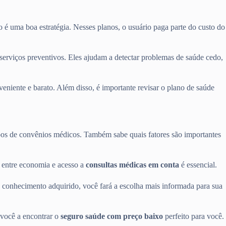
o é uma boa estratégia. Nesses planos, o usuário paga parte do custo do
erviços preventivos. Eles ajudam a detectar problemas de saúde cedo,
eniente e barato. Além disso, é importante revisar o plano de saúde
os de convênios médicos. Também sabe quais fatores são importantes
o entre economia e acesso a
consultas médicas em conta
é essencial.
 conhecimento adquirido, você fará a escolha mais informada para sua
 você a encontrar o
seguro saúde com preço baixo
perfeito para você.