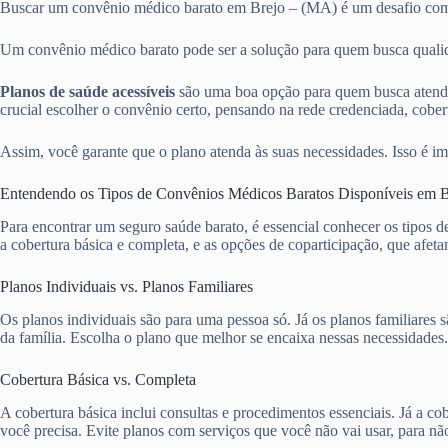
Buscar um convênio médico barato em Brejo – (MA) é um desafio co
Um convênio médico barato pode ser a solução para quem busca qualida
Planos de saúde acessíveis
são uma boa opção para quem busca atendi
crucial escolher o convênio certo, pensando na rede credenciada, cobert
Assim, você garante que o plano atenda às suas necessidades. Isso é im
Entendendo os Tipos de Convênios Médicos Baratos Disponíveis em 
Para encontrar um seguro saúde barato, é essencial conhecer os tipos 
a cobertura básica e completa, e as opções de coparticipação, que afet
Planos Individuais vs. Planos Familiares
Os planos individuais são para uma pessoa só. Já os planos familiare
da família. Escolha o plano que melhor se encaixa nessas necessidades.
Cobertura Básica vs. Completa
A cobertura básica inclui consultas e procedimentos essenciais. Já a 
você precisa. Evite planos com serviços que você não vai usar, para nã