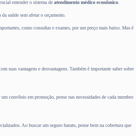
sencial entender o sistema de
atendimento médico econômico
.
 da saúde sem afetar o orçamento.
portantes, como consultas e exames, por um preço mais baixo. Mas é
m com suas vantagens e desvantagens. Também é importante saber sobre
curar um convênio em promoção, pense nas necessidades de cada membro
pecializados. Ao buscar um seguro barato, pense bem na cobertura que