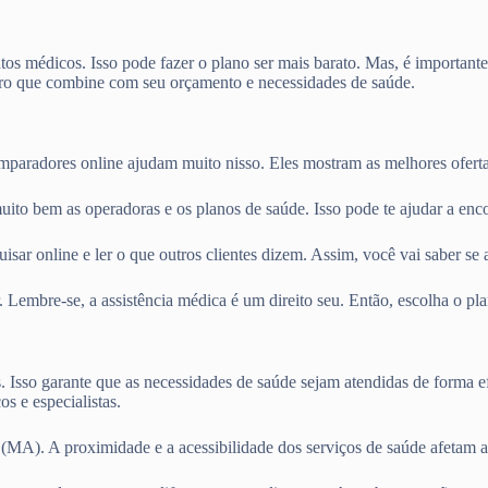
os médicos. Isso pode fazer o plano ser mais barato. Mas, é importante
o que combine com seu orçamento e necessidades de saúde.
omparadores online ajudam muito nisso. Eles mostram as melhores ofert
uito bem as operadoras e os planos de saúde. Isso pode te ajudar a enc
sar online e ler o que outros clientes dizem. Assim, você vai saber se 
. Lembre-se, a assistência médica é um direito seu. Então, escolha o p
s. Isso garante que as necessidades de saúde sejam atendidas de forma e
s e especialistas.
(MA). A proximidade e a acessibilidade dos serviços de saúde afetam a