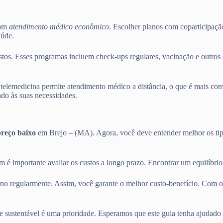
com
atendimento médico econômico
. Escolher planos com coparticipaçã
aúde.
os. Esses programas incluem check-ups regulares, vacinação e outros s
telemedicina permite atendimento médico a distância, o que é mais conv
do às suas necessidades.
preço baixo
em Brejo – (MA). Agora, você deve entender melhor os tip
m é importante avaliar os custos a longo prazo. Encontrar um equilíbri
ano regularmente. Assim, você garante o melhor custo-benefício. Com o
e sustentável é uma prioridade. Esperamos que este guia tenha ajudado