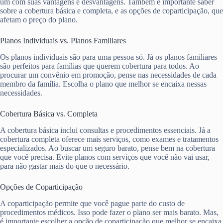
um com suas vantagens e desvantagens. Também é importante saber
sobre a cobertura básica e completa, e as opções de coparticipação, que
afetam o preço do plano.
Planos Individuais vs. Planos Familiares
Os planos individuais são para uma pessoa só. Já os planos familiares
são perfeitos para famílias que querem cobertura para todos. Ao
procurar um convênio em promoção, pense nas necessidades de cada
membro da família. Escolha o plano que melhor se encaixa nessas
necessidades.
Cobertura Básica vs. Completa
A cobertura básica inclui consultas e procedimentos essenciais. Já a
cobertura completa oferece mais serviços, como exames e tratamentos
especializados. Ao buscar um seguro barato, pense bem na cobertura
que você precisa. Evite planos com serviços que você não vai usar,
para não gastar mais do que o necessário.
Opções de Coparticipação
A coparticipação permite que você pague parte do custo de
procedimentos médicos. Isso pode fazer o plano ser mais barato. Mas,
é importante escolher a opção de coparticipação que melhor se encaixa