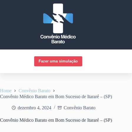
Pular
para
o
conteúdo
Fazer uma simulação
Home
Convênio Barato
Convênio Médico Barato em Bom Sucesso de Itararé – (SP)
dezembro 4, 2024
Convênio Barato
Convênio Médico Barato em Bom Sucesso de Itararé – (SP)