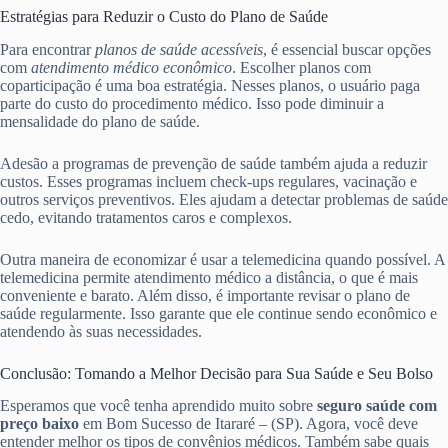
Estratégias para Reduzir o Custo do Plano de Saúde
Para encontrar
planos de saúde acessíveis
, é essencial buscar opções
com
atendimento médico econômico
. Escolher planos com
coparticipação é uma boa estratégia. Nesses planos, o usuário paga
parte do custo do procedimento médico. Isso pode diminuir a
mensalidade do plano de saúde.
Adesão a programas de prevenção de saúde também ajuda a reduzir
custos. Esses programas incluem check-ups regulares, vacinação e
outros serviços preventivos. Eles ajudam a detectar problemas de saúde
cedo, evitando tratamentos caros e complexos.
Outra maneira de economizar é usar a telemedicina quando possível. A
telemedicina permite atendimento médico a distância, o que é mais
conveniente e barato. Além disso, é importante revisar o plano de
saúde regularmente. Isso garante que ele continue sendo econômico e
atendendo às suas necessidades.
Conclusão: Tomando a Melhor Decisão para Sua Saúde e Seu Bolso
Esperamos que você tenha aprendido muito sobre
seguro saúde com
preço baixo
em Bom Sucesso de Itararé – (SP). Agora, você deve
entender melhor os tipos de convênios médicos. Também sabe quais