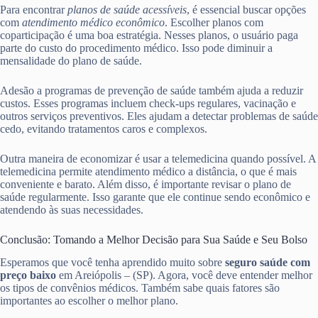
Para encontrar
planos de saúde acessíveis
, é essencial buscar opções
com
atendimento médico econômico
. Escolher planos com
coparticipação é uma boa estratégia. Nesses planos, o usuário paga
parte do custo do procedimento médico. Isso pode diminuir a
mensalidade do plano de saúde.
Adesão a programas de prevenção de saúde também ajuda a reduzir
custos. Esses programas incluem check-ups regulares, vacinação e
outros serviços preventivos. Eles ajudam a detectar problemas de saúde
cedo, evitando tratamentos caros e complexos.
Outra maneira de economizar é usar a telemedicina quando possível. A
telemedicina permite atendimento médico a distância, o que é mais
conveniente e barato. Além disso, é importante revisar o plano de
saúde regularmente. Isso garante que ele continue sendo econômico e
atendendo às suas necessidades.
Conclusão: Tomando a Melhor Decisão para Sua Saúde e Seu Bolso
Esperamos que você tenha aprendido muito sobre
seguro saúde com
preço baixo
em Areiópolis – (SP). Agora, você deve entender melhor
os tipos de convênios médicos. Também sabe quais fatores são
importantes ao escolher o melhor plano.