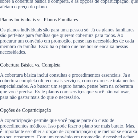
sobre a cobertura básica e completa, e as opções de coparticipação, que
afetam o preço do plano.
Planos Individuais vs. Planos Familiares
Os planos individuais são para uma pessoa só. Já os planos familiares
são perfeitos para famílias que querem cobertura para todos. Ao
procurar um convênio em promoção, pense nas necessidades de cada
membro da família. Escolha o plano que melhor se encaixa nessas
necessidades.
Cobertura Básica vs. Completa
A cobertura básica inclui consultas e procedimentos essenciais. Já a
cobertura completa oferece mais serviços, como exames e tratamentos
especializados. Ao buscar um seguro barato, pense bem na cobertura
que você precisa. Evite planos com serviços que você não vai usar,
para não gastar mais do que o necessário.
Opções de Coparticipação
A coparticipação permite que você pague parte do custo de
procedimentos médicos. Isso pode fazer o plano ser mais barato. Mas,
é importante escolher a opção de coparticipação que melhor se encaixa
no seu orçamento. Com um convênio em promoção, é possível achar