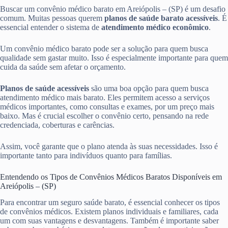
Buscar um convênio médico barato em Areiópolis – (SP) é um desafio
comum. Muitas pessoas querem
planos de saúde barato acessíveis
. É
essencial entender o sistema de
atendimento médico econômico
.
Um convênio médico barato pode ser a solução para quem busca
qualidade sem gastar muito. Isso é especialmente importante para quem
cuida da saúde sem afetar o orçamento.
Planos de saúde acessíveis
são uma boa opção para quem busca
atendimento médico mais barato. Eles permitem acesso a serviços
médicos importantes, como consultas e exames, por um preço mais
baixo. Mas é crucial escolher o convênio certo, pensando na rede
credenciada, coberturas e carências.
Assim, você garante que o plano atenda às suas necessidades. Isso é
importante tanto para indivíduos quanto para famílias.
Entendendo os Tipos de Convênios Médicos Baratos Disponíveis em
Areiópolis – (SP)
Para encontrar um seguro saúde barato, é essencial conhecer os tipos
de convênios médicos. Existem planos individuais e familiares, cada
um com suas vantagens e desvantagens. Também é importante saber