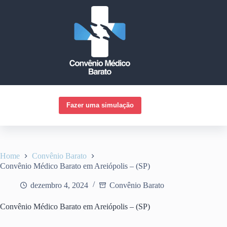
Pular
para
o
conteúdo
Fazer uma simulação
Home
Convênio Barato
Convênio Médico Barato em Areiópolis – (SP)
dezembro 4, 2024
Convênio Barato
Convênio Médico Barato em Areiópolis – (SP)