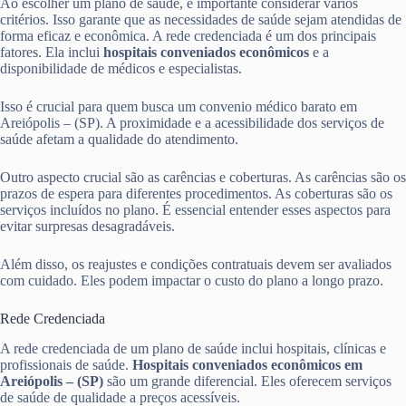
Ao escolher um plano de saúde, é importante considerar vários
critérios. Isso garante que as necessidades de saúde sejam atendidas de
forma eficaz e econômica. A rede credenciada é um dos principais
fatores. Ela inclui
hospitais conveniados econômicos
e a
disponibilidade de médicos e especialistas.
Isso é crucial para quem busca um convenio médico barato em
Areiópolis – (SP). A proximidade e a acessibilidade dos serviços de
saúde afetam a qualidade do atendimento.
Outro aspecto crucial são as carências e coberturas. As carências são os
prazos de espera para diferentes procedimentos. As coberturas são os
serviços incluídos no plano. É essencial entender esses aspectos para
evitar surpresas desagradáveis.
Além disso, os reajustes e condições contratuais devem ser avaliados
com cuidado. Eles podem impactar o custo do plano a longo prazo.
Rede Credenciada
A rede credenciada de um plano de saúde inclui hospitais, clínicas e
profissionais de saúde.
Hospitais conveniados econômicos em
Areiópolis – (SP)
são um grande diferencial. Eles oferecem serviços
de saúde de qualidade a preços acessíveis.