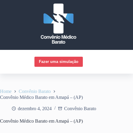
Pular
para
o
conteúdo
Fazer uma simulação
Home
Convênio Barato
Convênio Médico Barato em Amapá – (AP)
dezembro 4, 2024
Convênio Barato
Convênio Médico Barato em Amapá – (AP)