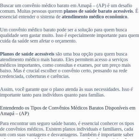
Buscar um convênio médico barato em Amapá – (AP) é um desafio
comum. Muitas pessoas querem
planos de saúde barato acessíveis
. É
essencial entender o sistema de
atendimento médico econômico
.
Um convênio médico barato pode ser a solução para quem busca
qualidade sem gastar muito. Isso é especialmente importante para quem
cuida da saúde sem afetar o orçamento.
Planos de saúde acessíveis
são uma boa opção para quem busca
atendimento médico mais barato. Eles permitem acesso a serviços
médicos importantes, como consultas e exames, por um preço mais
baixo. Mas é crucial escolher o convênio certo, pensando na rede
credenciada, coberturas e carências.
Assim, você garante que o plano atenda às suas necessidades. Isso é
importante tanto para indivíduos quanto para famílias.
Entendendo os Tipos de Convênios Médicos Baratos Disponíveis em
Amapá – (AP)
Para encontrar um seguro saúde barato, é essencial conhecer os tipos
de convênios médicos. Existem planos individuais e familiares, cada
um com suas vantagens e desvantagens. Também é importante saber