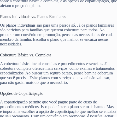
sobre a cobertura básica e completa, e as opções de coparticipação, que
afetam o preço do plano.
Planos Individuais vs. Planos Familiares
Os planos individuais são para uma pessoa só. Já os planos familiares
são perfeitos para famílias que querem cobertura para todos. Ao
procurar um convênio em promoção, pense nas necessidades de cada
membro da família. Escolha o plano que melhor se encaixa nessas
necessidades.
Cobertura Básica vs. Completa
A cobertura básica inclui consultas e procedimentos essenciais. Já a
cobertura completa oferece mais serviços, como exames e tratamentos
especializados. Ao buscar um seguro barato, pense bem na cobertura
que você precisa. Evite planos com serviços que você não vai usar,
para não gastar mais do que o necessário.
Opções de Coparticipação
A coparticipação permite que você pague parte do custo de
procedimentos médicos. Isso pode fazer o plano ser mais barato. Mas,
é importante escolher a opção de coparticipação que melhor se encaixa
no seu orçamento. Com um convênio em promoção, é possível achar