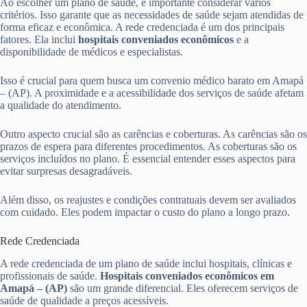
Ao escolher um plano de saúde, é importante considerar vários
critérios. Isso garante que as necessidades de saúde sejam atendidas de
forma eficaz e econômica. A rede credenciada é um dos principais
fatores. Ela inclui
hospitais conveniados econômicos
e a
disponibilidade de médicos e especialistas.
Isso é crucial para quem busca um convenio médico barato em Amapá
– (AP). A proximidade e a acessibilidade dos serviços de saúde afetam
a qualidade do atendimento.
Outro aspecto crucial são as carências e coberturas. As carências são os
prazos de espera para diferentes procedimentos. As coberturas são os
serviços incluídos no plano. É essencial entender esses aspectos para
evitar surpresas desagradáveis.
Além disso, os reajustes e condições contratuais devem ser avaliados
com cuidado. Eles podem impactar o custo do plano a longo prazo.
Rede Credenciada
A rede credenciada de um plano de saúde inclui hospitais, clínicas e
profissionais de saúde.
Hospitais conveniados econômicos em
Amapá – (AP)
são um grande diferencial. Eles oferecem serviços de
saúde de qualidade a preços acessíveis.