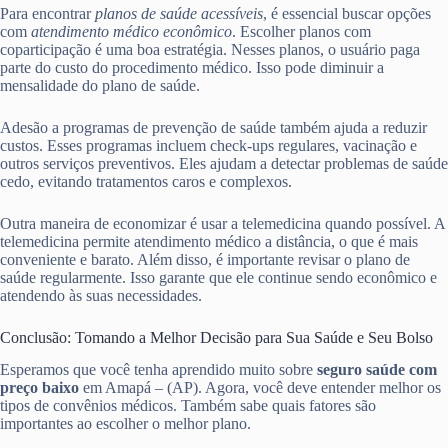
Para encontrar
planos de saúde acessíveis
, é essencial buscar opções
com
atendimento médico econômico
. Escolher planos com
coparticipação é uma boa estratégia. Nesses planos, o usuário paga
parte do custo do procedimento médico. Isso pode diminuir a
mensalidade do plano de saúde.
Adesão a programas de prevenção de saúde também ajuda a reduzir
custos. Esses programas incluem check-ups regulares, vacinação e
outros serviços preventivos. Eles ajudam a detectar problemas de saúde
cedo, evitando tratamentos caros e complexos.
Outra maneira de economizar é usar a telemedicina quando possível. A
telemedicina permite atendimento médico a distância, o que é mais
conveniente e barato. Além disso, é importante revisar o plano de
saúde regularmente. Isso garante que ele continue sendo econômico e
atendendo às suas necessidades.
Conclusão: Tomando a Melhor Decisão para Sua Saúde e Seu Bolso
Esperamos que você tenha aprendido muito sobre
seguro saúde com
preço baixo
em Amapá – (AP). Agora, você deve entender melhor os
tipos de convênios médicos. Também sabe quais fatores são
importantes ao escolher o melhor plano.